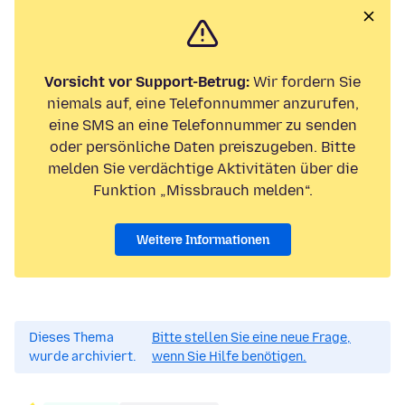
Vorsicht vor Support-Betrug:
Wir fordern Sie
niemals auf, eine Telefonnummer anzurufen,
eine SMS an eine Telefonnummer zu senden
oder persönliche Daten preiszugeben. Bitte
melden Sie verdächtige Aktivitäten über die
Funktion „Missbrauch melden“.
Weitere Informationen
Dieses Thema
Bitte stellen Sie eine neue Frage,
wurde archiviert.
wenn Sie Hilfe benötigen.