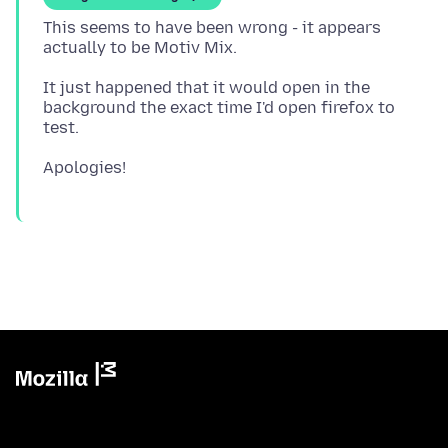
This seems to have been wrong - it appears
It just happened that it would open in the
background the exact time I'd open firefox to