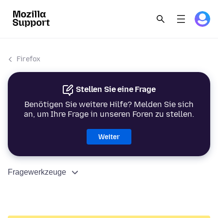
Firefox
Stellen Sie eine Frage
Benötigen Sie weitere Hilfe? Melden Sie sich
an, um Ihre Frage in unseren Foren zu stellen.
Weiter
Fragewerkzeuge