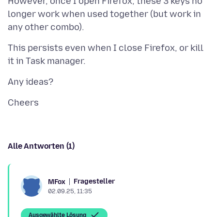
However, once I open Firefox, these 3 keys no
longer work when used together (but work in
This persists even when I close Firefox, or kill
Alle Antworten (1)
Fragesteller
MFox
02.09.25, 11:35
Ausgewählte Lösung