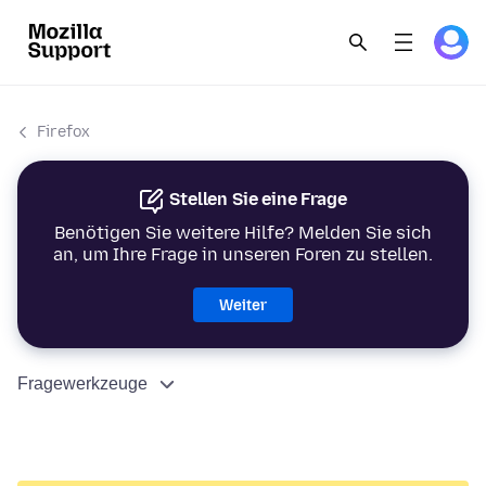
Firefox
Stellen Sie eine Frage
Benötigen Sie weitere Hilfe? Melden Sie sich
an, um Ihre Frage in unseren Foren zu stellen.
Weiter
Fragewerkzeuge