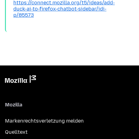
https://connect.mozilla.org/t5/ideas/add-
duck-ai-to-firefox-chatbot-sidebar/idi-
p/85573
Mozilla
Markenrechtsverletzung melden
Quelltext