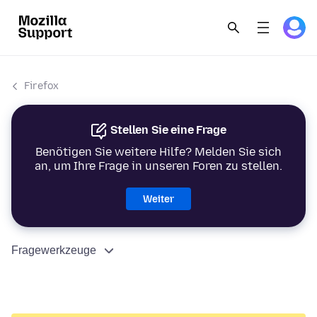
Firefox
Stellen Sie eine Frage
Benötigen Sie weitere Hilfe? Melden Sie sich
an, um Ihre Frage in unseren Foren zu stellen.
Weiter
Fragewerkzeuge