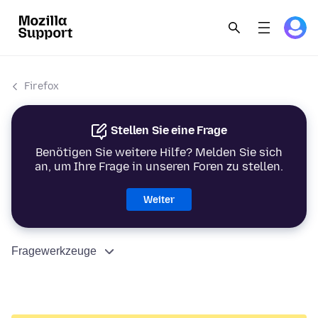
Firefox
Stellen Sie eine Frage
Benötigen Sie weitere Hilfe? Melden Sie sich
an, um Ihre Frage in unseren Foren zu stellen.
Weiter
Fragewerkzeuge