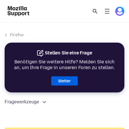
Firefox
Stellen Sie eine Frage
Benötigen Sie weitere Hilfe? Melden Sie sich
an, um Ihre Frage in unseren Foren zu stellen.
Weiter
Fragewerkzeuge