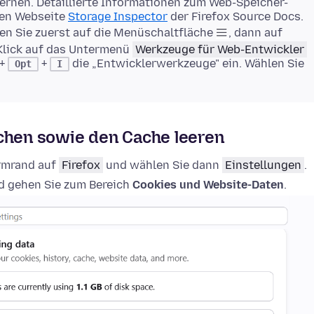
rnen. Detaillierte Informationen zum Web-Speicher-
gen Webseite
Storage Inspector
der Firefox Source Docs.
en Sie zuerst auf die Menüschaltfläche
, dann auf
Klick auf das Untermenü
Werkzeuge für Web-Entwickler
+
+
die „Entwicklerwerkzeuge" ein. Wählen Sie
Opt
I
schen sowie den Cache leeren
irmrand auf
Firefox
und wählen Sie dann
Einstellungen
.
 gehen Sie zum Bereich
Cookies und Website-Daten
.