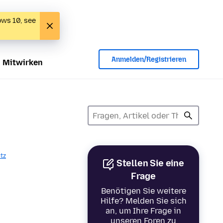
ows 10, see
Anmelden/Registrieren
Mitwirken
tz
Stellen Sie eine
Frage
Benötigen Sie weitere
Hilfe? Melden Sie sich
an, um Ihre Frage in
unseren Foren zu