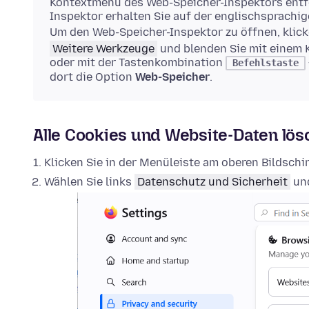
Kontextmenü des Web-Speicher-Inspektors entfe
Inspektor erhalten Sie auf der englischsprachi
Um den Web-Speicher-Inspektor zu öffnen, klick
Weitere Werkzeuge
und blenden Sie mit einem 
oder mit der Tastenkombination
Befehlstaste
dort die Option
Web-Speicher
.
Alle Cookies und Website-Daten lö
Klicken Sie in der Menüleiste am oberen Bildsch
Wählen Sie links
Datenschutz und Sicherheit
und