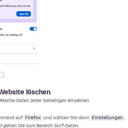
.
 Website löschen
ebsite-Daten jeder beliebigen einzelnen
irmrand auf
Firefox
und wählen Sie dann
Einstellungen
.
 gehen Sie zum Bereich
Surf-Daten
.