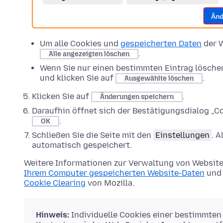
Um alle Cookies und
gespeicherten Daten
der W
.
Alle angezeigten löschen
Wenn Sie nur einen bestimmten Eintrag lösche
und klicken Sie auf
.
Ausgewählte löschen
Klicken Sie auf
.
Änderungen speichern
Daraufhin öffnet sich der Bestätigungsdialog „Co
.
OK
Schließen Sie die Seite mit den
Einstellungen
. 
automatisch gespeichert.
Weitere Informationen zur Verwaltung von Website
Ihrem Computer gespeicherten Website-Daten
und 
Cookie Clearing
von Mozilla.
Hinweis:
Individuelle Cookies einer bestimmten