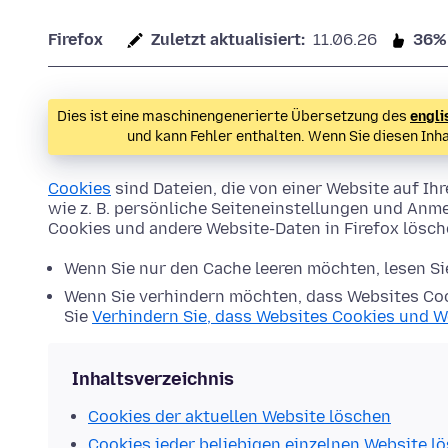
Firefox
Zuletzt aktualisiert:
11.06.26
36%
Dies ist eine maschinengenerierte Übersetzung des
engli
und kann Fehler enthalten. Wenn Sie diesen Inh
Cookies
sind Dateien, die von einer Website auf 
wie z. B. persönliche Seiteneinstellungen und Anme
Cookies und andere Website-Daten in Firefox lösc
Wenn Sie nur den Cache leeren möchten, lesen S
Wenn Sie verhindern möchten, dass Websites Coo
Sie
Verhindern Sie, dass Websites Cookies und W
Inhaltsverzeichnis
Cookies der aktuellen Website löschen
Cookies jeder beliebigen einzelnen Website l