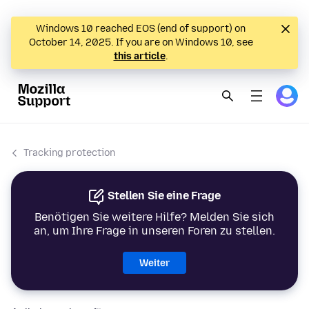
Windows 10 reached EOS (end of support) on
October 14, 2025. If you are on Windows 10, see
this article
.
Tracking protection
Stellen Sie eine Frage
Benötigen Sie weitere Hilfe? Melden Sie sich
an, um Ihre Frage in unseren Foren zu stellen.
Weiter