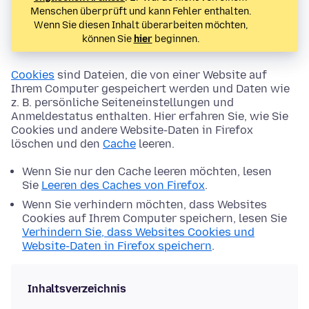
Menschen überprüft und kann Fehler enthalten.
Wenn Sie diesen Inhalt überarbeiten möchten,
können Sie
hier
beginnen.
Cookies
sind Dateien, die von einer Website auf
Ihrem Computer gespeichert werden und Daten wie
z. B. persönliche Seiteneinstellungen und
Anmeldestatus enthalten. Hier erfahren Sie, wie Sie
Cookies und andere Website-Daten in Firefox
löschen und den
Cache
leeren.
Wenn Sie nur den Cache leeren möchten, lesen
Sie
Leeren des Caches von Firefox
.
Wenn Sie verhindern möchten, dass Websites
Cookies auf Ihrem Computer speichern, lesen Sie
Verhindern Sie, dass Websites Cookies und
Website-Daten in Firefox speichern
.
Inhaltsverzeichnis