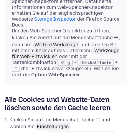
Speicher-Inspektors entfernen. Detaillierte
Informationen zum Web-Speicher-Inspektor
erhalten Sie auf der englischsprachigen
Webseite
Storage Inspector
der Firefox Source
Docs.
Um den Web-Speicher-Inspektor zu öffnen,
klicken Sie zuerst auf die Menüschaltfläche
,
dann auf
Weitere Werkzeuge
und blenden Sie
mit einem Klick auf das Untermenü
Werkzeuge
für Web-Entwickler
oder mit der
Tastenkombination
+
+
Strg
Umschalttaste
die „Entwicklerwerkzeuge" ein. Wählen Sie
I
dort die Option
Web-Speicher
.
Alle Cookies und Website-Daten
löschen sowie den Cache leeren
Klicken Sie auf die Menüschaltfläche
und
wählen Sie
Einstellungen
.