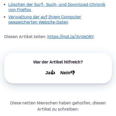
Löschen der Surf-, Such- und Download-Chronik
von Firefox
.
Verwaltung der auf Ihrem Computer
gespeicherten Website-Daten
Diesen Artikel teilen:
https://mzl.la/3vVeO8Y
War der Artikel hilfreich?
Ja👍
Nein👎
Diese netten Menschen haben geholfen, diesen
Artikel zu schreiben: