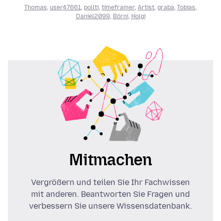
Thomas
,
user47661
,
pollti
,
timeframer
,
Artist
,
graba
,
Tobias
,
Daniel2099
,
Börni
,
Holgi
Mitmachen
Vergrößern und teilen Sie Ihr Fachwissen
mit anderen. Beantworten Sie Fragen und
verbessern Sie unsere Wissensdatenbank.