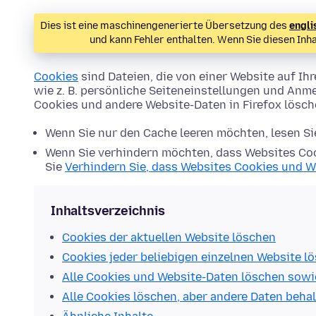
Dies ist eine maschinengenerierte Übersetzung des
engli
und kann Fehler enthalten. Wenn Sie diesen Inh
Cookies
sind Dateien, die von einer Website auf 
wie z. B. persönliche Seiteneinstellungen und Anme
Cookies und andere Website-Daten in Firefox lösc
Wenn Sie nur den Cache leeren möchten, lesen S
Wenn Sie verhindern möchten, dass Websites Coo
Sie
Verhindern Sie, dass Websites Cookies und W
Inhaltsverzeichnis
Cookies der aktuellen Website löschen
Cookies jeder beliebigen einzelnen Website l
Alle Cookies und Website-Daten löschen sowi
Alle Cookies löschen, aber andere Daten beha