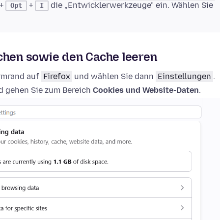
+
+
die „Entwicklerwerkzeuge" ein. Wählen Sie
Opt
I
schen sowie den Cache leeren
irmrand auf
Firefox
und wählen Sie dann
Einstellungen
.
 gehen Sie zum Bereich
Cookies und Website-Daten
.