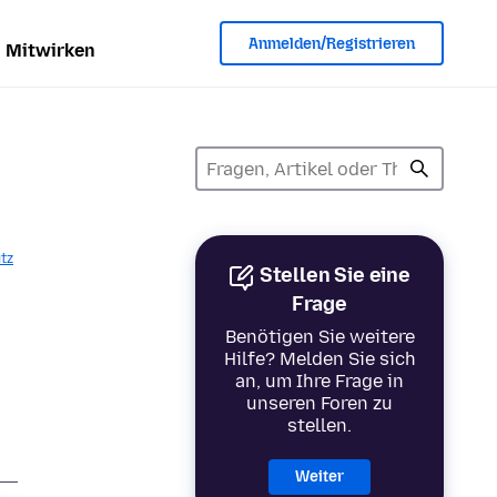
Anmelden/Registrieren
Mitwirken
tz
Stellen Sie eine
Frage
Benötigen Sie weitere
Hilfe? Melden Sie sich
an, um Ihre Frage in
unseren Foren zu
stellen.
Weiter