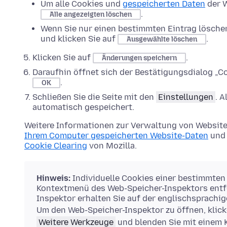
Um alle Cookies und
gespeicherten Daten
der W
.
Alle angezeigten löschen
Wenn Sie nur einen bestimmten Eintrag lösche
und klicken Sie auf
.
Ausgewählte löschen
Klicken Sie auf
.
Änderungen speichern
Daraufhin öffnet sich der Bestätigungsdialog „Co
.
OK
Schließen Sie die Seite mit den
Einstellungen
. 
automatisch gespeichert.
Weitere Informationen zur Verwaltung von Website
Ihrem Computer gespeicherten Website-Daten
und 
Cookie Clearing
von Mozilla.
Hinweis:
Individuelle Cookies einer bestimmten
Kontextmenü des Web-Speicher-Inspektors entfe
Inspektor erhalten Sie auf der englischsprachi
Um den Web-Speicher-Inspektor zu öffnen, klick
Weitere Werkzeuge
und blenden Sie mit einem 