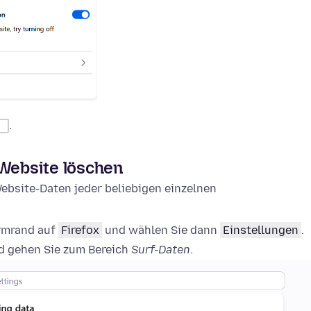
.
 Website löschen
ebsite-Daten jeder beliebigen einzelnen
irmrand auf
Firefox
und wählen Sie dann
Einstellungen
.
 gehen Sie zum Bereich
Surf-Daten
.