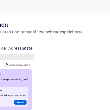
hen
e-Daten und temporär zwischengespeicherte
 der Adressleiste.