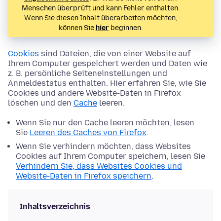
Menschen überprüft und kann Fehler enthalten.
Wenn Sie diesen Inhalt überarbeiten möchten,
können Sie
hier
beginnen.
Cookies
sind Dateien, die von einer Website auf
Ihrem Computer gespeichert werden und Daten wie
z. B. persönliche Seiteneinstellungen und
Anmeldestatus enthalten. Hier erfahren Sie, wie Sie
Cookies und andere Website-Daten in Firefox
löschen und den
Cache
leeren.
Wenn Sie nur den Cache leeren möchten, lesen
Sie
Leeren des Caches von Firefox
.
Wenn Sie verhindern möchten, dass Websites
Cookies auf Ihrem Computer speichern, lesen Sie
Verhindern Sie, dass Websites Cookies und
Website-Daten in Firefox speichern
.
Inhaltsverzeichnis