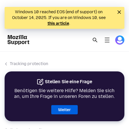
Windows 10 reached EOS (end of support) on
October 14, 2025. If you are on Windows 10, see
this article
.
Tracking protection
Stellen Sie eine Frage
Benötigen Sie weitere Hilfe? Melden Sie sich
an, um Ihre Frage in unseren Foren zu stellen.
Weiter