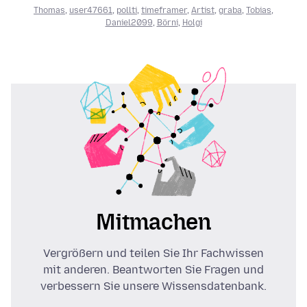
Thomas
,
user47661
,
pollti
,
timeframer
,
Artist
,
graba
,
Tobias
,
Daniel2099
,
Börni
,
Holgi
Mitmachen
Vergrößern und teilen Sie Ihr Fachwissen
mit anderen. Beantworten Sie Fragen und
verbessern Sie unsere Wissensdatenbank.