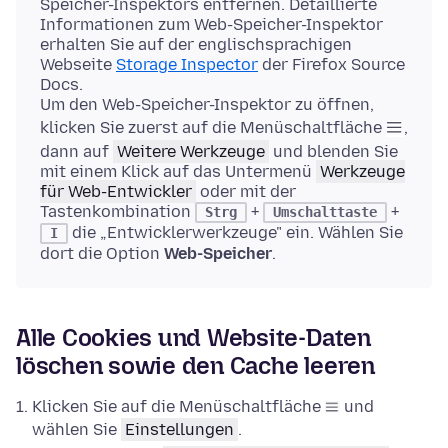
Speicher-Inspektors entfernen. Detaillierte
Informationen zum Web-Speicher-Inspektor
erhalten Sie auf der englischsprachigen
Webseite
Storage Inspector
der Firefox Source
Docs.
Um den Web-Speicher-Inspektor zu öffnen,
klicken Sie zuerst auf die Menüschaltfläche
,
dann auf
Weitere Werkzeuge
und blenden Sie
mit einem Klick auf das Untermenü
Werkzeuge
für Web-Entwickler
oder mit der
Tastenkombination
+
+
Strg
Umschalttaste
die „Entwicklerwerkzeuge" ein. Wählen Sie
I
dort die Option
Web-Speicher
.
Alle Cookies und Website-Daten
löschen sowie den Cache leeren
Klicken Sie auf die Menüschaltfläche
und
wählen Sie
Einstellungen
.