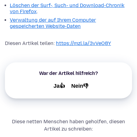
Löschen der Surf-, Such- und Download-Chronik
von Firefox
.
Verwaltung der auf Ihrem Computer
gespeicherten Website-Daten
Diesen Artikel teilen:
https://mzl.la/3vVeO8Y
War der Artikel hilfreich?
Ja👍
Nein👎
Diese netten Menschen haben geholfen, diesen
Artikel zu schreiben: