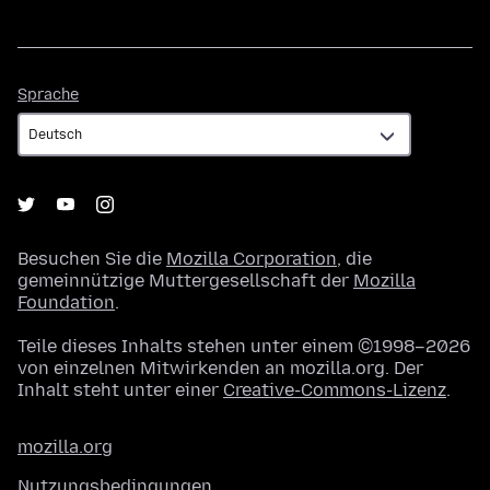
Sprache
Sprache
Besuchen Sie die
Mozilla Corporation
, die
gemeinnützige Muttergesellschaft der
Mozilla
Foundation
.
Teile dieses Inhalts stehen unter einem ©1998–2026
von einzelnen Mitwirkenden an mozilla.org. Der
Inhalt steht unter einer
Creative-Commons-Lizenz
.
mozilla.org
Nutzungsbedingungen