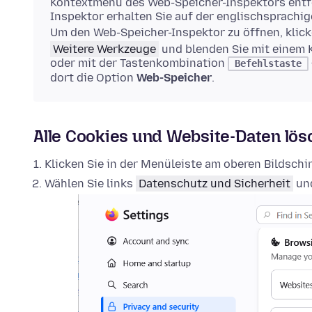
Kontextmenü des Web-Speicher-Inspektors entfe
Inspektor erhalten Sie auf der englischsprachi
Um den Web-Speicher-Inspektor zu öffnen, klick
Weitere Werkzeuge
und blenden Sie mit einem 
oder mit der Tastenkombination
Befehlstaste
dort die Option
Web-Speicher
.
Alle Cookies und Website-Daten lö
Klicken Sie in der Menüleiste am oberen Bildsch
Wählen Sie links
Datenschutz und Sicherheit
und