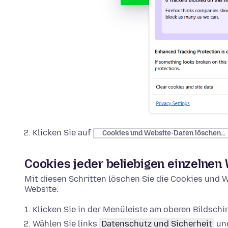
Klicken Sie auf
Cookies und Website-Daten löschen…
Cookies jeder beliebigen einzelnen
Mit diesen Schritten löschen Sie die Cookies und W
Website:
Klicken Sie in der Menüleiste am oberen Bildsch
Wählen Sie links
Datenschutz und Sicherheit
und