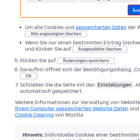
Um alle Cookies und
gespeicherten Daten
der W
.
Alle angezeigten löschen
Wenn Sie nur einen bestimmten Eintrag lösche
und klicken Sie auf
.
Ausgewählte löschen
Klicken Sie auf
.
Änderungen speichern
Daraufhin öffnet sich der Bestätigungsdialog „Co
.
OK
Schließen Sie die Seite mit den
Einstellungen
. 
automatisch gespeichert.
Weitere Informationen zur Verwaltung von Website
Ihrem Computer gespeicherten Website-Daten
und 
Cookie Clearing
von Mozilla.
Hinweis:
Individuelle Cookies einer bestimmten