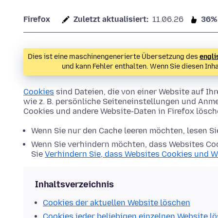
Firefox
Zuletzt aktualisiert:
11.06.26
36%
Dies ist eine maschinengenerierte Übersetzung des
engli
und kann Fehler enthalten. Wenn Sie diesen Inh
Cookies
sind Dateien, die von einer Website auf 
wie z. B. persönliche Seiteneinstellungen und Anme
Cookies und andere Website-Daten in Firefox lösc
Wenn Sie nur den Cache leeren möchten, lesen S
Wenn Sie verhindern möchten, dass Websites Coo
Sie
Verhindern Sie, dass Websites Cookies und W
Inhaltsverzeichnis
Cookies der aktuellen Website löschen
Cookies jeder beliebigen einzelnen Website l