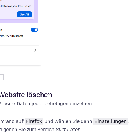
.
 Website löschen
ebsite-Daten jeder beliebigen einzelnen
irmrand auf
Firefox
und wählen Sie dann
Einstellungen
.
 gehen Sie zum Bereich
Surf-Daten
.