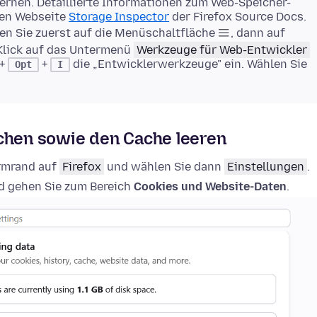
rnen. Detaillierte Informationen zum Web-Speicher-
gen Webseite
Storage Inspector
der Firefox Source Docs.
en Sie zuerst auf die Menüschaltfläche
, dann auf
Klick auf das Untermenü
Werkzeuge für Web-Entwickler
+
+
die „Entwicklerwerkzeuge" ein. Wählen Sie
Opt
I
schen sowie den Cache leeren
irmrand auf
Firefox
und wählen Sie dann
Einstellungen
.
 gehen Sie zum Bereich
Cookies und Website-Daten
.