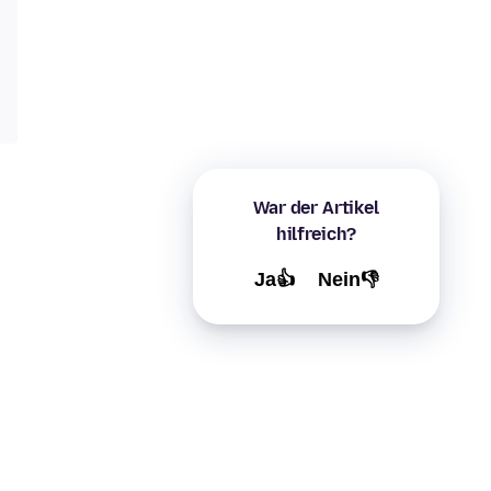
War der Artikel
hilfreich?
Ja👍
Nein👎