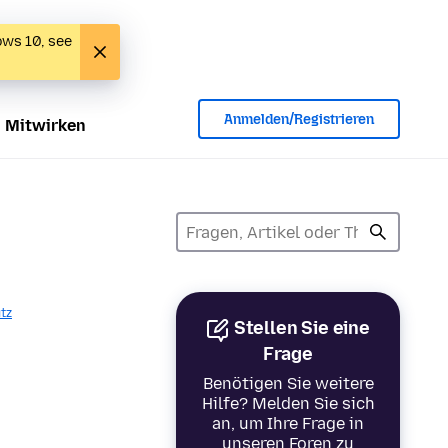
ows 10, see
Anmelden/Registrieren
Mitwirken
tz
Stellen Sie eine
Frage
Benötigen Sie weitere
Hilfe? Melden Sie sich
an, um Ihre Frage in
unseren Foren zu