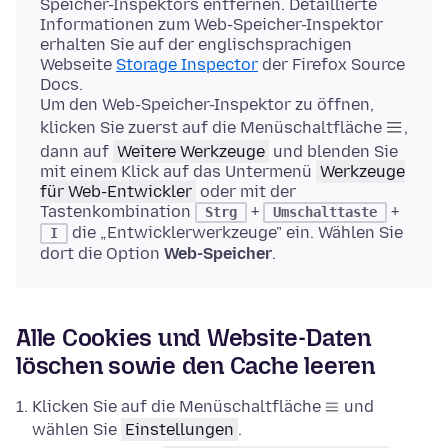
Speicher-Inspektors entfernen. Detaillierte
Informationen zum Web-Speicher-Inspektor
erhalten Sie auf der englischsprachigen
Webseite
Storage Inspector
der Firefox Source
Docs.
Um den Web-Speicher-Inspektor zu öffnen,
klicken Sie zuerst auf die Menüschaltfläche
,
dann auf
Weitere Werkzeuge
und blenden Sie
mit einem Klick auf das Untermenü
Werkzeuge
für Web-Entwickler
oder mit der
Tastenkombination
+
+
Strg
Umschalttaste
die „Entwicklerwerkzeuge" ein. Wählen Sie
I
dort die Option
Web-Speicher
.
Alle Cookies und Website-Daten
löschen sowie den Cache leeren
Klicken Sie auf die Menüschaltfläche
und
wählen Sie
Einstellungen
.