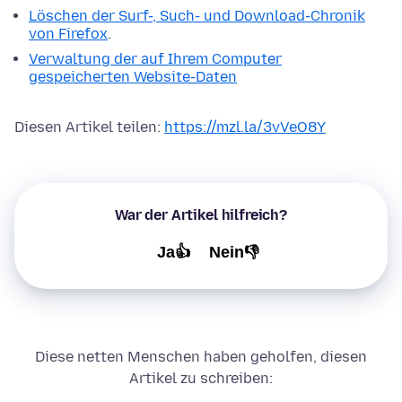
Löschen der Surf-, Such- und Download-Chronik
von Firefox
.
Verwaltung der auf Ihrem Computer
gespeicherten Website-Daten
Diesen Artikel teilen:
https://mzl.la/3vVeO8Y
War der Artikel hilfreich?
Ja👍
Nein👎
Diese netten Menschen haben geholfen, diesen
Artikel zu schreiben: