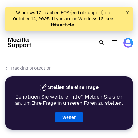
Windows 10 reached EOS (end of support) on
October 14, 2025. If you are on Windows 10, see
this article
.
Tracking protection
Stellen Sie eine Frage
Benötigen Sie weitere Hilfe? Melden Sie sich
an, um Ihre Frage in unseren Foren zu stellen.
Weiter