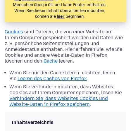
Menschen überprüft und kann Fehler enthalten.
Wenn Sie diesen Inhalt überarbeiten möchten,
können Sie
hier
beginnen.
Cookies
sind Dateien, die von einer Website auf
Ihrem Computer gespeichert werden und Daten wie
z. B. persönliche Seiteneinstellungen und
Anmeldestatus enthalten. Hier erfahren Sie, wie Sie
Cookies und andere Website-Daten in Firefox
löschen und den
Cache
leeren.
Wenn Sie nur den Cache leeren möchten, lesen
Sie
Leeren des Caches von Firefox
.
Wenn Sie verhindern möchten, dass Websites
Cookies auf Ihrem Computer speichern, lesen Sie
Verhindern Sie, dass Websites Cookies und
Website-Daten in Firefox speichern
.
Inhaltsverzeichnis