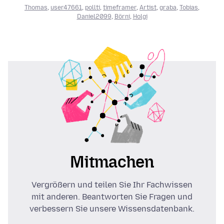
Thomas
,
user47661
,
pollti
,
timeframer
,
Artist
,
graba
,
Tobias
,
Daniel2099
,
Börni
,
Holgi
Mitmachen
Vergrößern und teilen Sie Ihr Fachwissen
mit anderen. Beantworten Sie Fragen und
verbessern Sie unsere Wissensdatenbank.