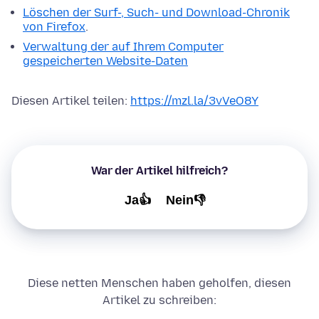
Löschen der Surf-, Such- und Download-Chronik
von Firefox
.
Verwaltung der auf Ihrem Computer
gespeicherten Website-Daten
Diesen Artikel teilen:
https://mzl.la/3vVeO8Y
War der Artikel hilfreich?
Ja👍
Nein👎
Diese netten Menschen haben geholfen, diesen
Artikel zu schreiben: