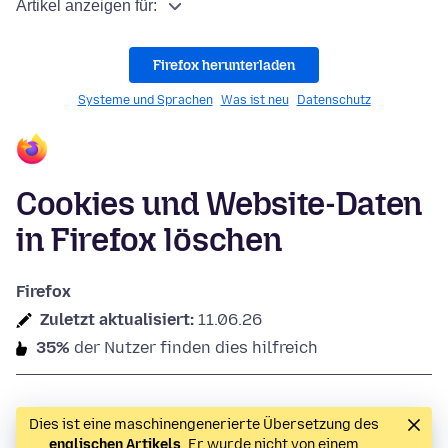
Artikel anzeigen für:
Firefox herunterladen
Systeme und Sprachen
Was ist neu
Datenschutz
Cookies und Website-Daten
in Firefox löschen
Firefox
Zuletzt aktualisiert:
11.06.26
35%
der Nutzer finden dies hilfreich
Dies ist eine maschinengenerierte Übersetzung des
englischen Artikels
. Er wurde nicht von einem