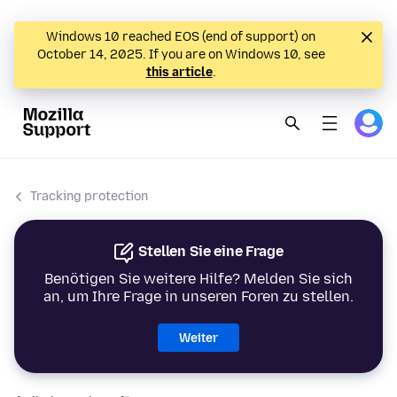
Windows 10 reached EOS (end of support) on
October 14, 2025. If you are on Windows 10, see
this article
.
Tracking protection
Stellen Sie eine Frage
Benötigen Sie weitere Hilfe? Melden Sie sich
an, um Ihre Frage in unseren Foren zu stellen.
Weiter