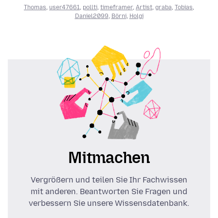
Thomas
,
user47661
,
pollti
,
timeframer
,
Artist
,
graba
,
Tobias
,
Daniel2099
,
Börni
,
Holgi
Mitmachen
Vergrößern und teilen Sie Ihr Fachwissen
mit anderen. Beantworten Sie Fragen und
verbessern Sie unsere Wissensdatenbank.