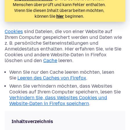
Menschen überprüft und kann Fehler enthalten.
Wenn Sie diesen Inhalt überarbeiten möchten,
können Sie
hier
beginnen.
Cookies
sind Dateien, die von einer Website auf
Ihrem Computer gespeichert werden und Daten wie
z. B. persönliche Seiteneinstellungen und
Anmeldestatus enthalten. Hier erfahren Sie, wie Sie
Cookies und andere Website-Daten in Firefox
löschen und den
Cache
leeren.
Wenn Sie nur den Cache leeren möchten, lesen
Sie
Leeren des Caches von Firefox
.
Wenn Sie verhindern möchten, dass Websites
Cookies auf Ihrem Computer speichern, lesen Sie
Verhindern Sie, dass Websites Cookies und
Website-Daten in Firefox speichern
.
Inhaltsverzeichnis