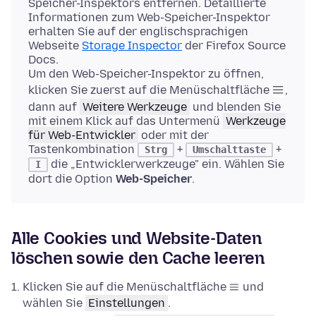
Speicher-Inspektors entfernen. Detaillierte
Informationen zum Web-Speicher-Inspektor
erhalten Sie auf der englischsprachigen
Webseite
Storage Inspector
der Firefox Source
Docs.
Um den Web-Speicher-Inspektor zu öffnen,
klicken Sie zuerst auf die Menüschaltfläche
,
dann auf
Weitere Werkzeuge
und blenden Sie
mit einem Klick auf das Untermenü
Werkzeuge
für Web-Entwickler
oder mit der
Tastenkombination
+
+
Strg
Umschalttaste
die „Entwicklerwerkzeuge" ein. Wählen Sie
I
dort die Option
Web-Speicher
.
Alle Cookies und Website-Daten
löschen sowie den Cache leeren
Klicken Sie auf die Menüschaltfläche
und
wählen Sie
Einstellungen
.