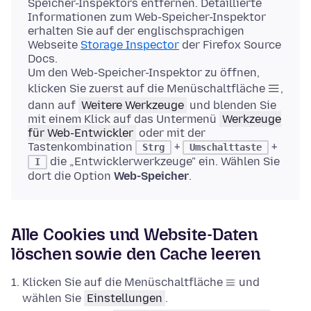
Speicher-Inspektors entfernen. Detaillierte
Informationen zum Web-Speicher-Inspektor
erhalten Sie auf der englischsprachigen
Webseite
Storage Inspector
der Firefox Source
Docs.
Um den Web-Speicher-Inspektor zu öffnen,
klicken Sie zuerst auf die Menüschaltfläche
,
dann auf
Weitere Werkzeuge
und blenden Sie
mit einem Klick auf das Untermenü
Werkzeuge
für Web-Entwickler
oder mit der
Tastenkombination
+
+
Strg
Umschalttaste
die „Entwicklerwerkzeuge" ein. Wählen Sie
I
dort die Option
Web-Speicher
.
Alle Cookies und Website-Daten
löschen sowie den Cache leeren
Klicken Sie auf die Menüschaltfläche
und
wählen Sie
Einstellungen
.