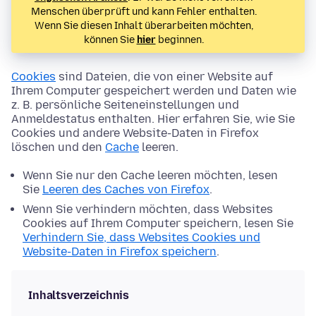
Menschen überprüft und kann Fehler enthalten.
Wenn Sie diesen Inhalt überarbeiten möchten,
können Sie
hier
beginnen.
Cookies
sind Dateien, die von einer Website auf
Ihrem Computer gespeichert werden und Daten wie
z. B. persönliche Seiteneinstellungen und
Anmeldestatus enthalten. Hier erfahren Sie, wie Sie
Cookies und andere Website-Daten in Firefox
löschen und den
Cache
leeren.
Wenn Sie nur den Cache leeren möchten, lesen
Sie
Leeren des Caches von Firefox
.
Wenn Sie verhindern möchten, dass Websites
Cookies auf Ihrem Computer speichern, lesen Sie
Verhindern Sie, dass Websites Cookies und
Website-Daten in Firefox speichern
.
Inhaltsverzeichnis