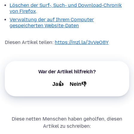
Löschen der Surf-, Such- und Download-Chronik
von Firefox
.
Verwaltung der auf Ihrem Computer
gespeicherten Website-Daten
Diesen Artikel teilen:
https://mzl.la/3vVeO8Y
War der Artikel hilfreich?
Ja👍
Nein👎
Diese netten Menschen haben geholfen, diesen
Artikel zu schreiben: