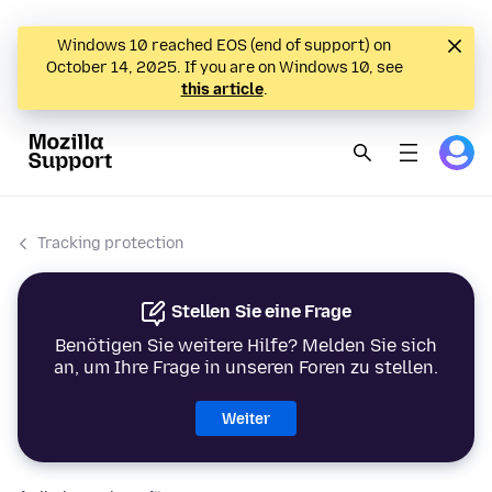
Windows 10 reached EOS (end of support) on
October 14, 2025. If you are on Windows 10, see
this article
.
Tracking protection
Stellen Sie eine Frage
Benötigen Sie weitere Hilfe? Melden Sie sich
an, um Ihre Frage in unseren Foren zu stellen.
Weiter