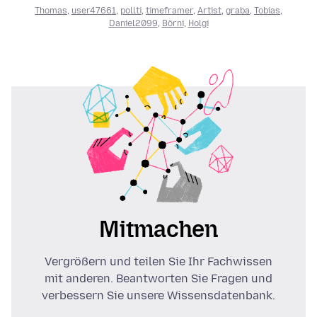
Thomas
,
user47661
,
pollti
,
timeframer
,
Artist
,
graba
,
Tobias
,
Daniel2099
,
Börni
,
Holgi
Mitmachen
Vergrößern und teilen Sie Ihr Fachwissen
mit anderen. Beantworten Sie Fragen und
verbessern Sie unsere Wissensdatenbank.