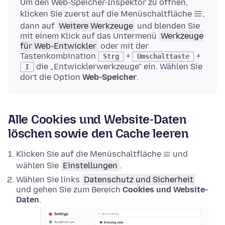
Um den Web-Speicher-Inspektor zu öffnen,
klicken Sie zuerst auf die Menüschaltfläche
,
dann auf
Weitere Werkzeuge
und blenden Sie
mit einem Klick auf das Untermenü
Werkzeuge
für Web-Entwickler
oder mit der
Tastenkombination
+
+
Strg
Umschalttaste
die „Entwicklerwerkzeuge" ein. Wählen Sie
I
dort die Option
Web-Speicher
.
Alle Cookies und Website-Daten
löschen sowie den Cache leeren
Klicken Sie auf die Menüschaltfläche
und
wählen Sie
Einstellungen
.
Wählen Sie links
Datenschutz und Sicherheit
und gehen Sie zum Bereich
Cookies und Website-
Daten
.