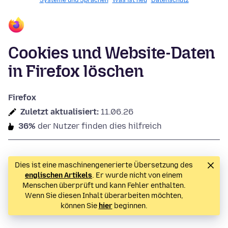
Systeme und Sprachen
Was ist neu
Datenschutz
Cookies und Website-Daten
in Firefox löschen
Firefox
Zuletzt aktualisiert:
11.06.26
36%
der Nutzer finden dies hilfreich
Dies ist eine maschinengenerierte Übersetzung des
englischen Artikels
. Er wurde nicht von einem
Menschen überprüft und kann Fehler enthalten.
Wenn Sie diesen Inhalt überarbeiten möchten,
können Sie
hier
beginnen.