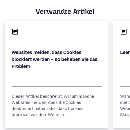
Verwandte Artikel
Websites melden, dass Cookies
blockiert werden – so beheben Sie das
Dieser Artikel beschreibt, warum manche
Währ
Websites melden, dass Sie Cookies
spei
deaktiviert haben oder dass Cookies
Webs
blockiert werden. Weitere...
Skrip