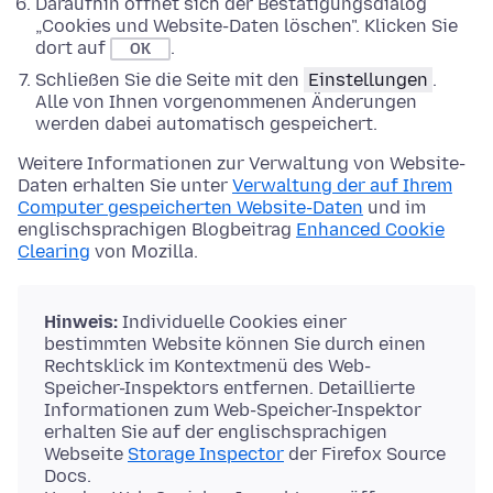
Daraufhin öffnet sich der Bestätigungsdialog
„Cookies und Website-Daten löschen". Klicken Sie
dort auf
.
OK
Schließen Sie die Seite mit den
Einstellungen
.
Alle von Ihnen vorgenommenen Änderungen
werden dabei automatisch gespeichert.
Weitere Informationen zur Verwaltung von Website-
Daten erhalten Sie unter
Verwaltung der auf Ihrem
Computer gespeicherten Website-Daten
und im
englischsprachigen Blogbeitrag
Enhanced Cookie
Clearing
von Mozilla.
Hinweis:
Individuelle Cookies einer
bestimmten Website können Sie durch einen
Rechtsklick im Kontextmenü des Web-
Speicher-Inspektors entfernen. Detaillierte
Informationen zum Web-Speicher-Inspektor
erhalten Sie auf der englischsprachigen
Webseite
Storage Inspector
der Firefox Source
Docs.