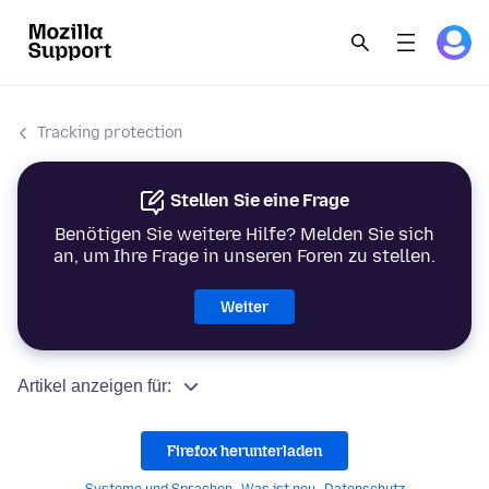
Tracking protection
Stellen Sie eine Frage
Benötigen Sie weitere Hilfe? Melden Sie sich
an, um Ihre Frage in unseren Foren zu stellen.
Weiter
Artikel anzeigen für:
Firefox herunterladen