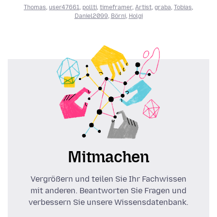
Thomas
,
user47661
,
pollti
,
timeframer
,
Artist
,
graba
,
Tobias
,
Daniel2099
,
Börni
,
Holgi
Mitmachen
Vergrößern und teilen Sie Ihr Fachwissen
mit anderen. Beantworten Sie Fragen und
verbessern Sie unsere Wissensdatenbank.