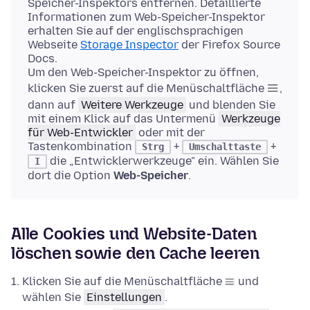
Speicher-Inspektors entfernen. Detaillierte
Informationen zum Web-Speicher-Inspektor
erhalten Sie auf der englischsprachigen
Webseite
Storage Inspector
der Firefox Source
Docs.
Um den Web-Speicher-Inspektor zu öffnen,
klicken Sie zuerst auf die Menüschaltfläche
,
dann auf
Weitere Werkzeuge
und blenden Sie
mit einem Klick auf das Untermenü
Werkzeuge
für Web-Entwickler
oder mit der
Tastenkombination
+
+
Strg
Umschalttaste
die „Entwicklerwerkzeuge" ein. Wählen Sie
I
dort die Option
Web-Speicher
.
Alle Cookies und Website-Daten
löschen sowie den Cache leeren
Klicken Sie auf die Menüschaltfläche
und
wählen Sie
Einstellungen
.