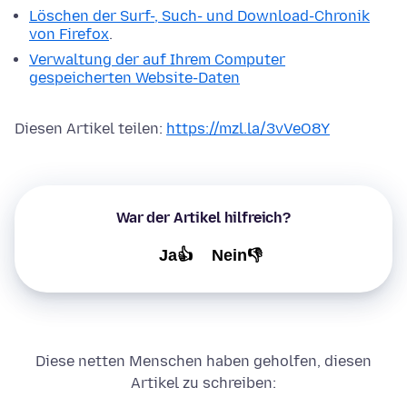
Löschen der Surf-, Such- und Download-Chronik
von Firefox
.
Verwaltung der auf Ihrem Computer
gespeicherten Website-Daten
Diesen Artikel teilen:
https://mzl.la/3vVeO8Y
War der Artikel hilfreich?
Ja👍
Nein👎
Diese netten Menschen haben geholfen, diesen
Artikel zu schreiben: