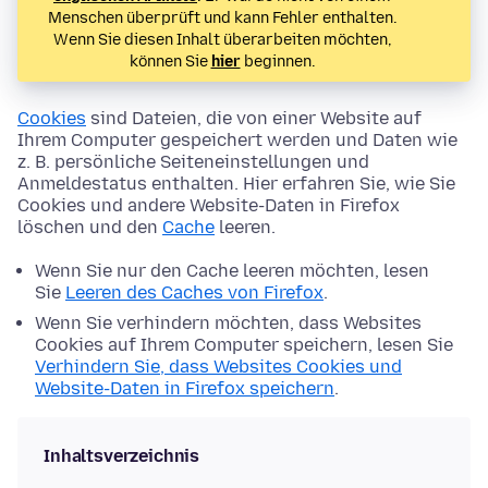
Menschen überprüft und kann Fehler enthalten.
Wenn Sie diesen Inhalt überarbeiten möchten,
können Sie
hier
beginnen.
Cookies
sind Dateien, die von einer Website auf
Ihrem Computer gespeichert werden und Daten wie
z. B. persönliche Seiteneinstellungen und
Anmeldestatus enthalten. Hier erfahren Sie, wie Sie
Cookies und andere Website-Daten in Firefox
löschen und den
Cache
leeren.
Wenn Sie nur den Cache leeren möchten, lesen
Sie
Leeren des Caches von Firefox
.
Wenn Sie verhindern möchten, dass Websites
Cookies auf Ihrem Computer speichern, lesen Sie
Verhindern Sie, dass Websites Cookies und
Website-Daten in Firefox speichern
.
Inhaltsverzeichnis