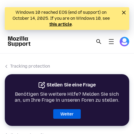
Windows 10 reached EOS (end of support) on
October 14, 2025. If you are on Windows 10, see
this article
.
Tracking protection
Stellen Sie eine Frage
Benötigen Sie weitere Hilfe? Melden Sie sich
an, um Ihre Frage in unseren Foren zu stellen.
Weiter