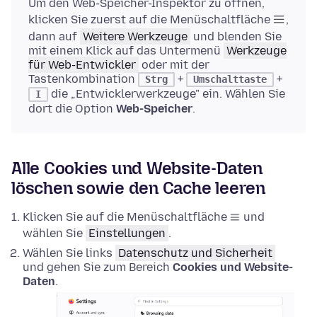
Um den Web-Speicher-Inspektor zu öffnen,
klicken Sie zuerst auf die Menüschaltfläche
,
dann auf
Weitere Werkzeuge
und blenden Sie
mit einem Klick auf das Untermenü
Werkzeuge
für Web-Entwickler
oder mit der
Tastenkombination
+
+
Strg
Umschalttaste
die „Entwicklerwerkzeuge" ein. Wählen Sie
I
dort die Option
Web-Speicher
.
Alle Cookies und Website-Daten
löschen sowie den Cache leeren
Klicken Sie auf die Menüschaltfläche
und
wählen Sie
Einstellungen
.
Wählen Sie links
Datenschutz und Sicherheit
und gehen Sie zum Bereich
Cookies und Website-
Daten
.