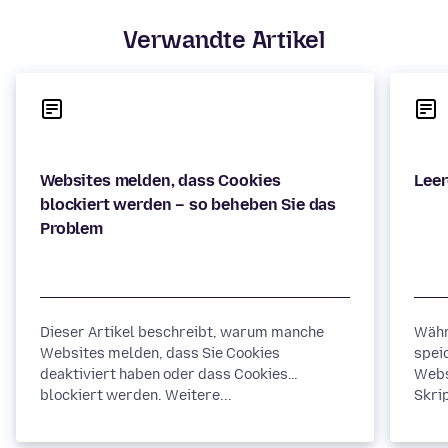
Verwandte Artikel
Websites melden, dass Cookies
blockiert werden – so beheben Sie das
Dieser Artikel beschreibt, warum manche
Währ
Websites melden, dass Sie Cookies
spei
deaktiviert haben oder dass Cookies
Webs
blockiert werden. Weitere...
Skrip