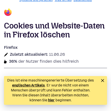
Systeme und Sprachen
Was ist neu
Datenschutz
Cookies und Website-Daten
in Firefox löschen
Firefox
Zuletzt aktualisiert:
11.06.26
36%
der Nutzer finden dies hilfreich
Dies ist eine maschinengenerierte Übersetzung des
englischen Artikels
. Er wurde nicht von einem
Menschen überprüft und kann Fehler enthalten.
Wenn Sie diesen Inhalt überarbeiten möchten,
können Sie
hier
beginnen.