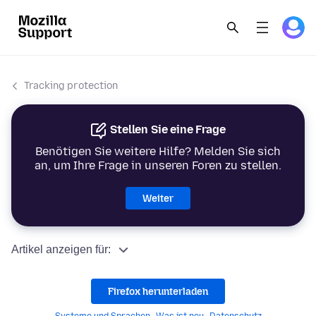
Tracking protection
Stellen Sie eine Frage
Benötigen Sie weitere Hilfe? Melden Sie sich
an, um Ihre Frage in unseren Foren zu stellen.
Weiter
Artikel anzeigen für:
Firefox herunterladen