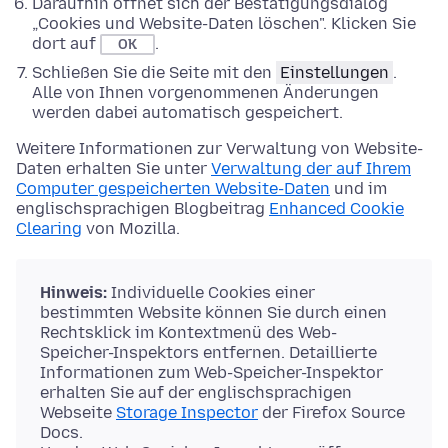
Daraufhin öffnet sich der Bestätigungsdialog
„Cookies und Website-Daten löschen". Klicken Sie
dort auf
.
OK
Schließen Sie die Seite mit den
Einstellungen
.
Alle von Ihnen vorgenommenen Änderungen
werden dabei automatisch gespeichert.
Weitere Informationen zur Verwaltung von Website-
Daten erhalten Sie unter
Verwaltung der auf Ihrem
Computer gespeicherten Website-Daten
und im
englischsprachigen Blogbeitrag
Enhanced Cookie
Clearing
von Mozilla.
Hinweis:
Individuelle Cookies einer
bestimmten Website können Sie durch einen
Rechtsklick im Kontextmenü des Web-
Speicher-Inspektors entfernen. Detaillierte
Informationen zum Web-Speicher-Inspektor
erhalten Sie auf der englischsprachigen
Webseite
Storage Inspector
der Firefox Source
Docs.