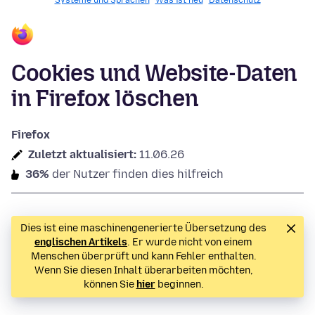
Systeme und Sprachen
Was ist neu
Datenschutz
Cookies und Website-Daten
in Firefox löschen
Firefox
Zuletzt aktualisiert:
11.06.26
36%
der Nutzer finden dies hilfreich
Dies ist eine maschinengenerierte Übersetzung des
englischen Artikels
. Er wurde nicht von einem
Menschen überprüft und kann Fehler enthalten.
Wenn Sie diesen Inhalt überarbeiten möchten,
können Sie
hier
beginnen.