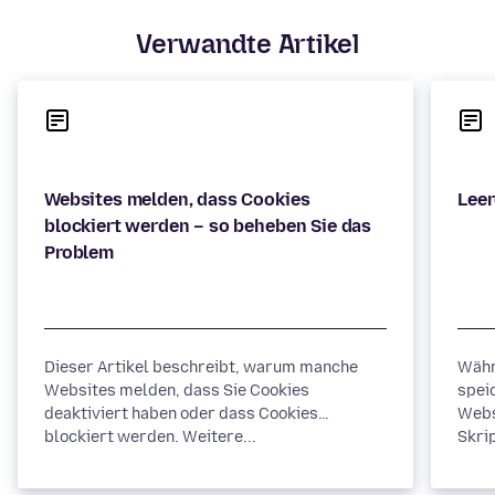
Verwandte Artikel
Websites melden, dass Cookies
blockiert werden – so beheben Sie das
Dieser Artikel beschreibt, warum manche
Währ
Websites melden, dass Sie Cookies
spei
deaktiviert haben oder dass Cookies
Webs
blockiert werden. Weitere...
Skrip