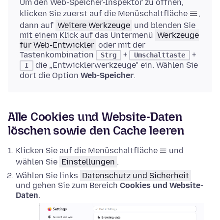
Um den Web-Speicher-Inspektor zu öffnen,
klicken Sie zuerst auf die Menüschaltfläche
,
dann auf
Weitere Werkzeuge
und blenden Sie
mit einem Klick auf das Untermenü
Werkzeuge
für Web-Entwickler
oder mit der
Tastenkombination
+
+
Strg
Umschalttaste
die „Entwicklerwerkzeuge" ein. Wählen Sie
I
dort die Option
Web-Speicher
.
Alle Cookies und Website-Daten
löschen sowie den Cache leeren
Klicken Sie auf die Menüschaltfläche
und
wählen Sie
Einstellungen
.
Wählen Sie links
Datenschutz und Sicherheit
und gehen Sie zum Bereich
Cookies und Website-
Daten
.