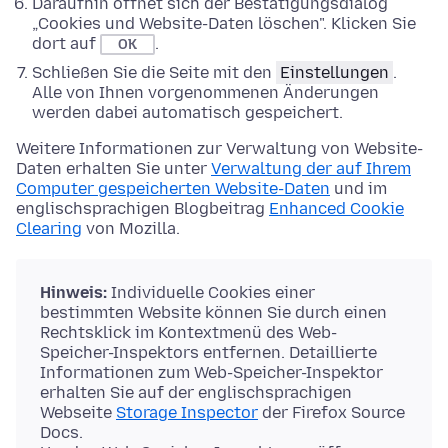
Daraufhin öffnet sich der Bestätigungsdialog
„Cookies und Website-Daten löschen". Klicken Sie
dort auf
.
OK
Schließen Sie die Seite mit den
Einstellungen
.
Alle von Ihnen vorgenommenen Änderungen
werden dabei automatisch gespeichert.
Weitere Informationen zur Verwaltung von Website-
Daten erhalten Sie unter
Verwaltung der auf Ihrem
Computer gespeicherten Website-Daten
und im
englischsprachigen Blogbeitrag
Enhanced Cookie
Clearing
von Mozilla.
Hinweis:
Individuelle Cookies einer
bestimmten Website können Sie durch einen
Rechtsklick im Kontextmenü des Web-
Speicher-Inspektors entfernen. Detaillierte
Informationen zum Web-Speicher-Inspektor
erhalten Sie auf der englischsprachigen
Webseite
Storage Inspector
der Firefox Source
Docs.