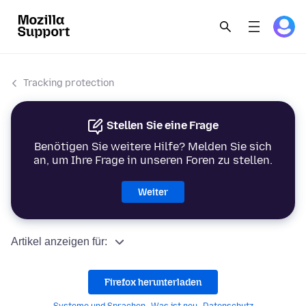
Tracking protection
Stellen Sie eine Frage
Benötigen Sie weitere Hilfe? Melden Sie sich
an, um Ihre Frage in unseren Foren zu stellen.
Weiter
Artikel anzeigen für:
Firefox herunterladen