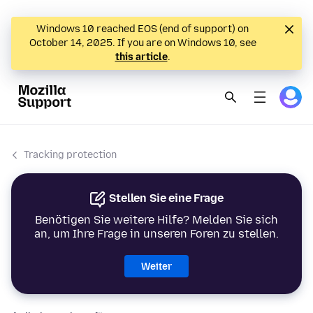
Windows 10 reached EOS (end of support) on
October 14, 2025. If you are on Windows 10, see
this article
.
Tracking protection
Stellen Sie eine Frage
Benötigen Sie weitere Hilfe? Melden Sie sich
an, um Ihre Frage in unseren Foren zu stellen.
Weiter