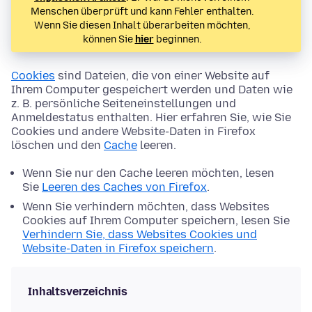
Menschen überprüft und kann Fehler enthalten.
Wenn Sie diesen Inhalt überarbeiten möchten,
können Sie
hier
beginnen.
Cookies
sind Dateien, die von einer Website auf
Ihrem Computer gespeichert werden und Daten wie
z. B. persönliche Seiteneinstellungen und
Anmeldestatus enthalten. Hier erfahren Sie, wie Sie
Cookies und andere Website-Daten in Firefox
löschen und den
Cache
leeren.
Wenn Sie nur den Cache leeren möchten, lesen
Sie
Leeren des Caches von Firefox
.
Wenn Sie verhindern möchten, dass Websites
Cookies auf Ihrem Computer speichern, lesen Sie
Verhindern Sie, dass Websites Cookies und
Website-Daten in Firefox speichern
.
Inhaltsverzeichnis