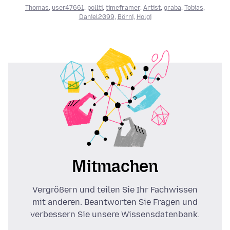
Thomas
,
user47661
,
pollti
,
timeframer
,
Artist
,
graba
,
Tobias
,
Daniel2099
,
Börni
,
Holgi
Mitmachen
Vergrößern und teilen Sie Ihr Fachwissen
mit anderen. Beantworten Sie Fragen und
verbessern Sie unsere Wissensdatenbank.