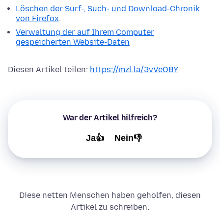
Löschen der Surf-, Such- und Download-Chronik
von Firefox
.
Verwaltung der auf Ihrem Computer
gespeicherten Website-Daten
Diesen Artikel teilen:
https://mzl.la/3vVeO8Y
War der Artikel hilfreich?
Ja👍
Nein👎
Diese netten Menschen haben geholfen, diesen
Artikel zu schreiben: