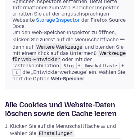
Speicher-Inspektors entfernen. Detaillierte
Informationen zum Web-Speicher-Inspektor
erhalten Sie auf der englischsprachigen
Webseite
Storage Inspector
der Firefox Source
Docs.
Um den Web-Speicher-Inspektor zu öffnen,
klicken Sie zuerst auf die Menüschaltfläche
,
dann auf
Weitere Werkzeuge
und blenden Sie
mit einem Klick auf das Untermenü
Werkzeuge
für Web-Entwickler
oder mit der
Tastenkombination
+
+
Strg
Umschalttaste
die „Entwicklerwerkzeuge" ein. Wählen Sie
I
dort die Option
Web-Speicher
.
Alle Cookies und Website-Daten
löschen sowie den Cache leeren
Klicken Sie auf die Menüschaltfläche
und
wählen Sie
Einstellungen
.