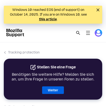
Windows 10 reached EOS (end of support) on
October 14, 2025. If you are on Windows 10, see
this article
.
Tracking protection
Stellen Sie eine Frage
Benötigen Sie weitere Hilfe? Melden Sie sich
an, um Ihre Frage in unseren Foren zu stellen.
Weiter