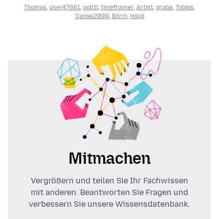
Thomas
,
user47661
,
pollti
,
timeframer
,
Artist
,
graba
,
Tobias
,
Daniel2099
,
Börni
,
Holgi
Mitmachen
Vergrößern und teilen Sie Ihr Fachwissen
mit anderen. Beantworten Sie Fragen und
verbessern Sie unsere Wissensdatenbank.