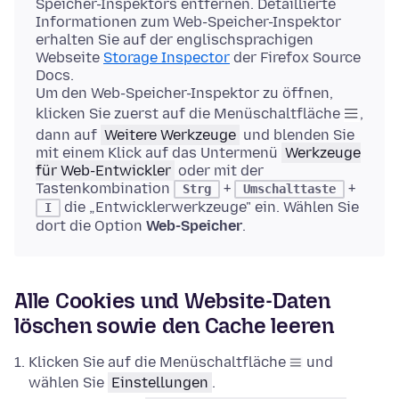
Speicher-Inspektors entfernen. Detaillierte
Informationen zum Web-Speicher-Inspektor
erhalten Sie auf der englischsprachigen
Webseite
Storage Inspector
der Firefox Source
Docs.
Um den Web-Speicher-Inspektor zu öffnen,
klicken Sie zuerst auf die Menüschaltfläche
,
dann auf
Weitere Werkzeuge
und blenden Sie
mit einem Klick auf das Untermenü
Werkzeuge
für Web-Entwickler
oder mit der
Tastenkombination
+
+
Strg
Umschalttaste
die „Entwicklerwerkzeuge" ein. Wählen Sie
I
dort die Option
Web-Speicher
.
Alle Cookies und Website-Daten
löschen sowie den Cache leeren
Klicken Sie auf die Menüschaltfläche
und
wählen Sie
Einstellungen
.