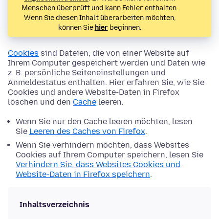
Menschen überprüft und kann Fehler enthalten.
Wenn Sie diesen Inhalt überarbeiten möchten,
können Sie
hier
beginnen.
Cookies
sind Dateien, die von einer Website auf
Ihrem Computer gespeichert werden und Daten wie
z. B. persönliche Seiteneinstellungen und
Anmeldestatus enthalten. Hier erfahren Sie, wie Sie
Cookies und andere Website-Daten in Firefox
löschen und den
Cache
leeren.
Wenn Sie nur den Cache leeren möchten, lesen
Sie
Leeren des Caches von Firefox
.
Wenn Sie verhindern möchten, dass Websites
Cookies auf Ihrem Computer speichern, lesen Sie
Verhindern Sie, dass Websites Cookies und
Website-Daten in Firefox speichern
.
Inhaltsverzeichnis