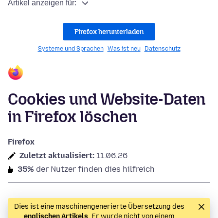
Artikel anzeigen für:
Firefox herunterladen
Systeme und Sprachen
Was ist neu
Datenschutz
Cookies und Website-Daten
in Firefox löschen
Firefox
Zuletzt aktualisiert:
11.06.26
35%
der Nutzer finden dies hilfreich
Dies ist eine maschinengenerierte Übersetzung des
englischen Artikels
. Er wurde nicht von einem