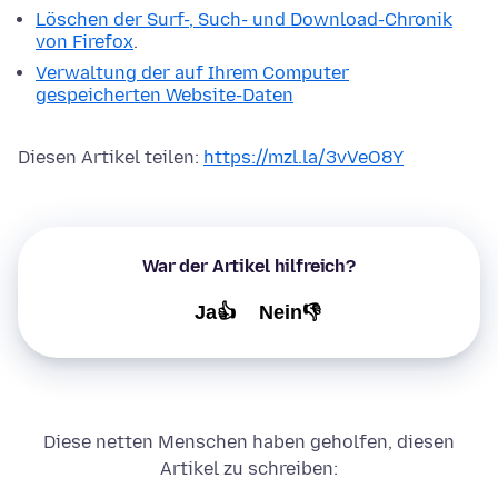
Löschen der Surf-, Such- und Download-Chronik
von Firefox
.
Verwaltung der auf Ihrem Computer
gespeicherten Website-Daten
Diesen Artikel teilen:
https://mzl.la/3vVeO8Y
War der Artikel hilfreich?
Ja👍
Nein👎
Diese netten Menschen haben geholfen, diesen
Artikel zu schreiben: