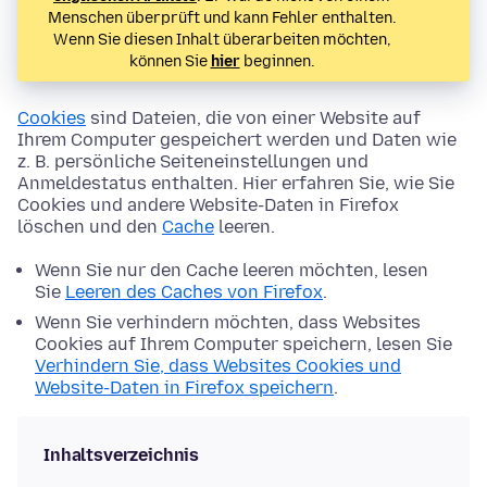
Menschen überprüft und kann Fehler enthalten.
Wenn Sie diesen Inhalt überarbeiten möchten,
können Sie
hier
beginnen.
Cookies
sind Dateien, die von einer Website auf
Ihrem Computer gespeichert werden und Daten wie
z. B. persönliche Seiteneinstellungen und
Anmeldestatus enthalten. Hier erfahren Sie, wie Sie
Cookies und andere Website-Daten in Firefox
löschen und den
Cache
leeren.
Wenn Sie nur den Cache leeren möchten, lesen
Sie
Leeren des Caches von Firefox
.
Wenn Sie verhindern möchten, dass Websites
Cookies auf Ihrem Computer speichern, lesen Sie
Verhindern Sie, dass Websites Cookies und
Website-Daten in Firefox speichern
.
Inhaltsverzeichnis