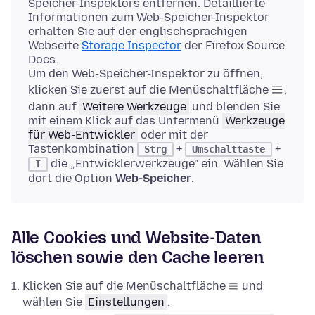
Speicher-Inspektors entfernen. Detaillierte
Informationen zum Web-Speicher-Inspektor
erhalten Sie auf der englischsprachigen
Webseite
Storage Inspector
der Firefox Source
Docs.
Um den Web-Speicher-Inspektor zu öffnen,
klicken Sie zuerst auf die Menüschaltfläche
,
dann auf
Weitere Werkzeuge
und blenden Sie
mit einem Klick auf das Untermenü
Werkzeuge
für Web-Entwickler
oder mit der
Tastenkombination
+
+
Strg
Umschalttaste
die „Entwicklerwerkzeuge" ein. Wählen Sie
I
dort die Option
Web-Speicher
.
Alle Cookies und Website-Daten
löschen sowie den Cache leeren
Klicken Sie auf die Menüschaltfläche
und
wählen Sie
Einstellungen
.