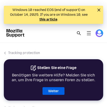
Windows 10 reached EOS (end of support) on
October 14, 2025. If you are on Windows 10, see
this article
.
Tracking protection
Stellen Sie eine Frage
Benötigen Sie weitere Hilfe? Melden Sie sich
an, um Ihre Frage in unseren Foren zu stellen.
Weiter