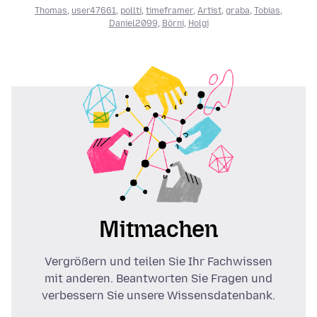
Thomas
,
user47661
,
pollti
,
timeframer
,
Artist
,
graba
,
Tobias
,
Daniel2099
,
Börni
,
Holgi
Mitmachen
Vergrößern und teilen Sie Ihr Fachwissen
mit anderen. Beantworten Sie Fragen und
verbessern Sie unsere Wissensdatenbank.