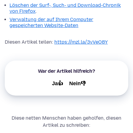
Löschen der Surf-, Such- und Download-Chronik
von Firefox
.
Verwaltung der auf Ihrem Computer
gespeicherten Website-Daten
Diesen Artikel teilen:
https://mzl.la/3vVeO8Y
War der Artikel hilfreich?
Ja👍
Nein👎
Diese netten Menschen haben geholfen, diesen
Artikel zu schreiben: