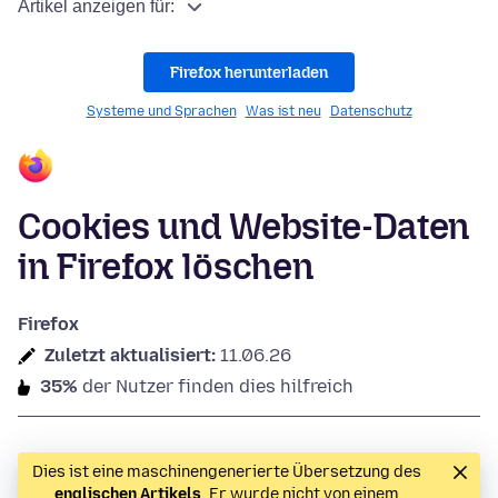
Artikel anzeigen für:
Firefox herunterladen
Systeme und Sprachen
Was ist neu
Datenschutz
Cookies und Website-Daten
in Firefox löschen
Firefox
Zuletzt aktualisiert:
11.06.26
35%
der Nutzer finden dies hilfreich
Dies ist eine maschinengenerierte Übersetzung des
englischen Artikels
. Er wurde nicht von einem