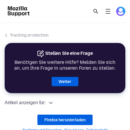
Tracking protection
Stellen Sie eine Frage
Benötigen Sie weitere Hilfe? Melden Sie sich
an, um Ihre Frage in unseren Foren zu stellen.
Weiter
Artikel anzeigen für:
Firefox herunterladen