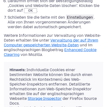
Daraufhin öffnet sich der Bestätigungsdialog
„Cookies und Website-Daten löschen". Klicken Sie
dort auf
.
OK
Schließen Sie die Seite mit den
Einstellungen
.
Alle von Ihnen vorgenommenen Änderungen
werden dabei automatisch gespeichert.
Weitere Informationen zur Verwaltung von Website-
Daten erhalten Sie unter
Verwaltung der auf Ihrem
Computer gespeicherten Website-Daten
und im
englischsprachigen Blogbeitrag
Enhanced Cookie
Clearing
von Mozilla.
Hinweis:
Individuelle Cookies einer
bestimmten Website können Sie durch einen
Rechtsklick im Kontextmenü des Web-
Speicher-Inspektors entfernen. Detaillierte
Informationen zum Web-Speicher-Inspektor
erhalten Sie auf der englischsprachigen
Webseite
Storage Inspector
der Firefox Source
Docs.