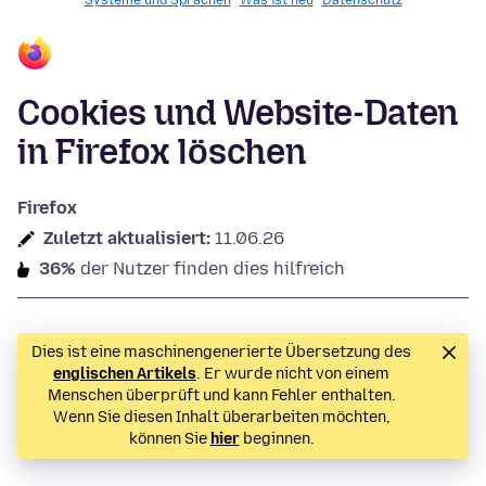
Systeme und Sprachen
Was ist neu
Datenschutz
Cookies und Website-Daten
in Firefox löschen
Firefox
Zuletzt aktualisiert:
11.06.26
36%
der Nutzer finden dies hilfreich
Dies ist eine maschinengenerierte Übersetzung des
englischen Artikels
. Er wurde nicht von einem
Menschen überprüft und kann Fehler enthalten.
Wenn Sie diesen Inhalt überarbeiten möchten,
können Sie
hier
beginnen.