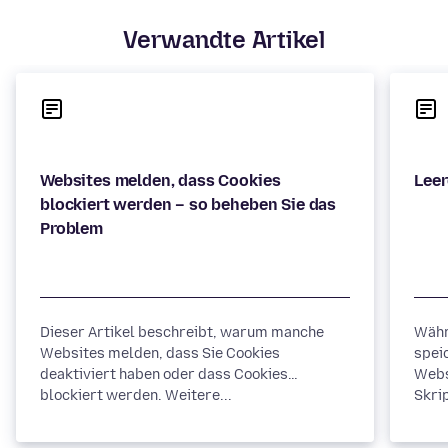
Verwandte Artikel
Websites melden, dass Cookies
blockiert werden – so beheben Sie das
Dieser Artikel beschreibt, warum manche
Währ
Websites melden, dass Sie Cookies
spei
deaktiviert haben oder dass Cookies
Webs
blockiert werden. Weitere...
Skrip