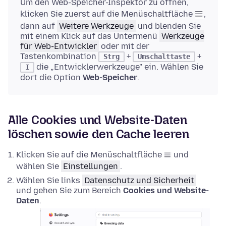
Um den Web-Speicher-Inspektor zu öffnen,
klicken Sie zuerst auf die Menüschaltfläche
,
dann auf
Weitere Werkzeuge
und blenden Sie
mit einem Klick auf das Untermenü
Werkzeuge
für Web-Entwickler
oder mit der
Tastenkombination
+
+
Strg
Umschalttaste
die „Entwicklerwerkzeuge" ein. Wählen Sie
I
dort die Option
Web-Speicher
.
Alle Cookies und Website-Daten
löschen sowie den Cache leeren
Klicken Sie auf die Menüschaltfläche
und
wählen Sie
Einstellungen
.
Wählen Sie links
Datenschutz und Sicherheit
und gehen Sie zum Bereich
Cookies und Website-
Daten
.