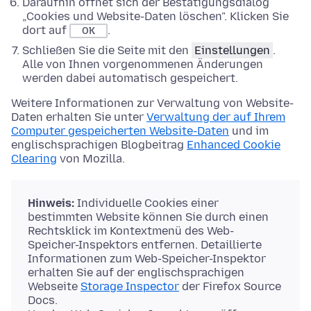
Daraufhin öffnet sich der Bestätigungsdialog
„Cookies und Website-Daten löschen". Klicken Sie
dort auf
.
OK
Schließen Sie die Seite mit den
Einstellungen
.
Alle von Ihnen vorgenommenen Änderungen
werden dabei automatisch gespeichert.
Weitere Informationen zur Verwaltung von Website-
Daten erhalten Sie unter
Verwaltung der auf Ihrem
Computer gespeicherten Website-Daten
und im
englischsprachigen Blogbeitrag
Enhanced Cookie
Clearing
von Mozilla.
Hinweis:
Individuelle Cookies einer
bestimmten Website können Sie durch einen
Rechtsklick im Kontextmenü des Web-
Speicher-Inspektors entfernen. Detaillierte
Informationen zum Web-Speicher-Inspektor
erhalten Sie auf der englischsprachigen
Webseite
Storage Inspector
der Firefox Source
Docs.