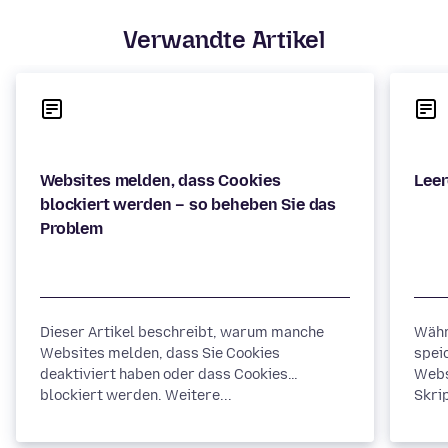
Verwandte Artikel
Websites melden, dass Cookies
blockiert werden – so beheben Sie das
Dieser Artikel beschreibt, warum manche
Währ
Websites melden, dass Sie Cookies
spei
deaktiviert haben oder dass Cookies
Webs
blockiert werden. Weitere...
Skrip