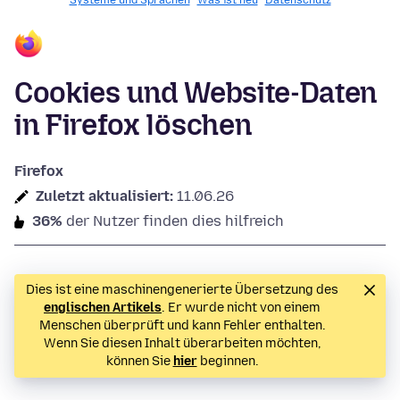
Systeme und Sprachen
Was ist neu
Datenschutz
Cookies und Website-Daten
in Firefox löschen
Firefox
Zuletzt aktualisiert:
11.06.26
36%
der Nutzer finden dies hilfreich
Dies ist eine maschinengenerierte Übersetzung des
englischen Artikels
. Er wurde nicht von einem
Menschen überprüft und kann Fehler enthalten.
Wenn Sie diesen Inhalt überarbeiten möchten,
können Sie
hier
beginnen.