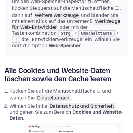
Um den Web-Speicher-Inspektor zu öffnen,
klicken Sie zuerst auf die Menüschaltfläche
,
dann auf
Weitere Werkzeuge
und blenden Sie
mit einem Klick auf das Untermenü
Werkzeuge
für Web-Entwickler
oder mit der
Tastenkombination
+
+
Strg
Umschalttaste
die „Entwicklerwerkzeuge" ein. Wählen Sie
I
dort die Option
Web-Speicher
.
Alle Cookies und Website-Daten
löschen sowie den Cache leeren
Klicken Sie auf die Menüschaltfläche
und
wählen Sie
Einstellungen
.
Wählen Sie links
Datenschutz und Sicherheit
und gehen Sie zum Bereich
Cookies und Website-
Daten
.