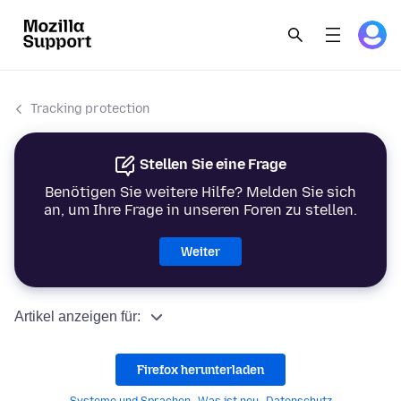
Tracking protection
Stellen Sie eine Frage
Benötigen Sie weitere Hilfe? Melden Sie sich
an, um Ihre Frage in unseren Foren zu stellen.
Weiter
Artikel anzeigen für:
Firefox herunterladen