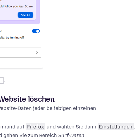
.
 Website löschen
ebsite-Daten jeder beliebigen einzelnen
irmrand auf
Firefox
und wählen Sie dann
Einstellungen
.
 gehen Sie zum Bereich
Surf-Daten
.