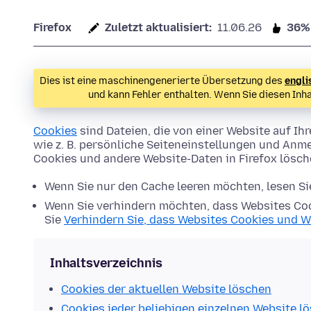
Firefox
Zuletzt aktualisiert:
11.06.26
36%
Dies ist eine maschinengenerierte Übersetzung des
engli
und kann Fehler enthalten. Wenn Sie diesen Inh
Cookies
sind Dateien, die von einer Website auf 
wie z. B. persönliche Seiteneinstellungen und Anme
Cookies und andere Website-Daten in Firefox lösc
Wenn Sie nur den Cache leeren möchten, lesen S
Wenn Sie verhindern möchten, dass Websites Coo
Sie
Verhindern Sie, dass Websites Cookies und W
Inhaltsverzeichnis
Cookies der aktuellen Website löschen
Cookies jeder beliebigen einzelnen Website l