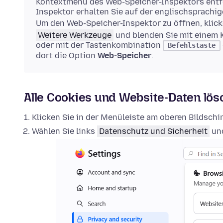
Kontextmenü des Web-Speicher-Inspektors entfe
Inspektor erhalten Sie auf der englischsprachi
Um den Web-Speicher-Inspektor zu öffnen, klick
Weitere Werkzeuge
und blenden Sie mit einem 
oder mit der Tastenkombination
Befehlstaste
dort die Option
Web-Speicher
.
Alle Cookies und Website-Daten lö
Klicken Sie in der Menüleiste am oberen Bildsch
Wählen Sie links
Datenschutz und Sicherheit
und