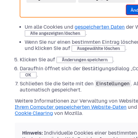
Um alle Cookies und
gespeicherten Daten
der W
.
Alle angezeigten löschen
Wenn Sie nur einen bestimmten Eintrag lösche
und klicken Sie auf
.
Ausgewählte löschen
Klicken Sie auf
.
Änderungen speichern
Daraufhin öffnet sich der Bestätigungsdialog „Co
.
OK
Schließen Sie die Seite mit den
Einstellungen
. 
automatisch gespeichert.
Weitere Informationen zur Verwaltung von Website
Ihrem Computer gespeicherten Website-Daten
und 
Cookie Clearing
von Mozilla.
Hinweis:
Individuelle Cookies einer bestimmten