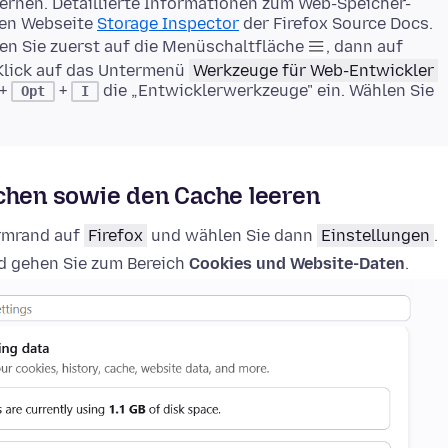
rnen. Detaillierte Informationen zum Web-Speicher-
gen Webseite
Storage Inspector
der Firefox Source Docs.
en Sie zuerst auf die Menüschaltfläche
, dann auf
Klick auf das Untermenü
Werkzeuge für Web-Entwickler
+
+
die „Entwicklerwerkzeuge" ein. Wählen Sie
Opt
I
schen sowie den Cache leeren
irmrand auf
Firefox
und wählen Sie dann
Einstellungen
.
 gehen Sie zum Bereich
Cookies und Website-Daten
.