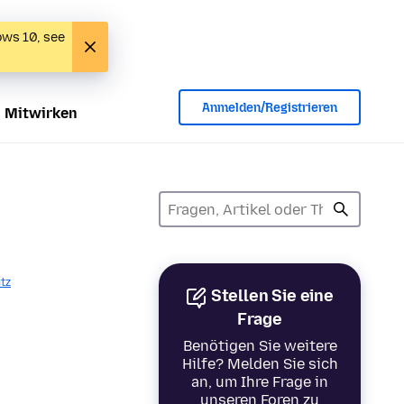
ows 10, see
Anmelden/Registrieren
Mitwirken
tz
Stellen Sie eine
Frage
Benötigen Sie weitere
Hilfe? Melden Sie sich
an, um Ihre Frage in
unseren Foren zu