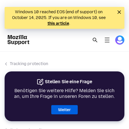
Windows 10 reached EOS (end of support) on
October 14, 2025. If you are on Windows 10, see
this article
.
Tracking protection
Stellen Sie eine Frage
Benötigen Sie weitere Hilfe? Melden Sie sich
an, um Ihre Frage in unseren Foren zu stellen.
Weiter