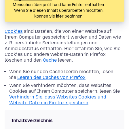
Menschen überprüft und kann Fehler enthalten.
Wenn Sie diesen Inhalt überarbeiten möchten,
können Sie
hier
beginnen.
Cookies
sind Dateien, die von einer Website auf
Ihrem Computer gespeichert werden und Daten wie
z. B. persönliche Seiteneinstellungen und
Anmeldestatus enthalten. Hier erfahren Sie, wie Sie
Cookies und andere Website-Daten in Firefox
löschen und den
Cache
leeren.
Wenn Sie nur den Cache leeren möchten, lesen
Sie
Leeren des Caches von Firefox
.
Wenn Sie verhindern möchten, dass Websites
Cookies auf Ihrem Computer speichern, lesen Sie
Verhindern Sie, dass Websites Cookies und
Website-Daten in Firefox speichern
.
Inhaltsverzeichnis