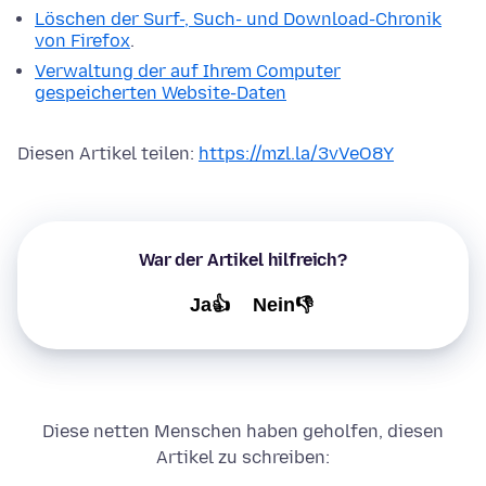
Löschen der Surf-, Such- und Download-Chronik
von Firefox
.
Verwaltung der auf Ihrem Computer
gespeicherten Website-Daten
Diesen Artikel teilen:
https://mzl.la/3vVeO8Y
War der Artikel hilfreich?
Ja👍
Nein👎
Diese netten Menschen haben geholfen, diesen
Artikel zu schreiben: