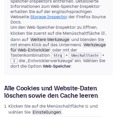
Speicher-Inspektors entfernen. Detaillierte
Informationen zum Web-Speicher-Inspektor
erhalten Sie auf der englischsprachigen
Webseite
Storage Inspector
der Firefox Source
Docs.
Um den Web-Speicher-Inspektor zu öffnen,
klicken Sie zuerst auf die Menüschaltfläche
,
dann auf
Weitere Werkzeuge
und blenden Sie
mit einem Klick auf das Untermenü
Werkzeuge
für Web-Entwickler
oder mit der
Tastenkombination
+
+
Strg
Umschalttaste
die „Entwicklerwerkzeuge" ein. Wählen Sie
I
dort die Option
Web-Speicher
.
Alle Cookies und Website-Daten
löschen sowie den Cache leeren
Klicken Sie auf die Menüschaltfläche
und
wählen Sie
Einstellungen
.