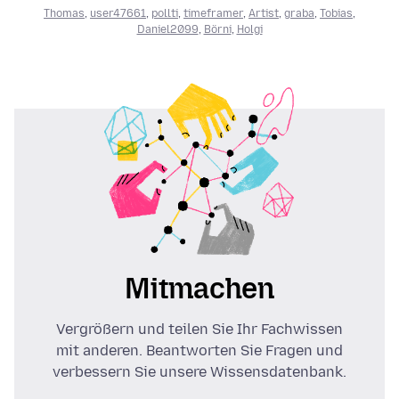
Thomas
,
user47661
,
pollti
,
timeframer
,
Artist
,
graba
,
Tobias
,
Daniel2099
,
Börni
,
Holgi
Mitmachen
Vergrößern und teilen Sie Ihr Fachwissen
mit anderen. Beantworten Sie Fragen und
verbessern Sie unsere Wissensdatenbank.