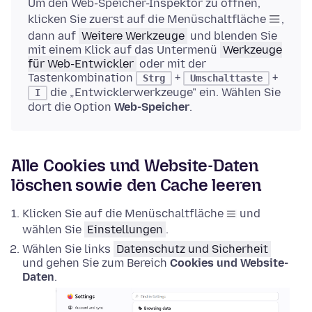
Um den Web-Speicher-Inspektor zu öffnen,
klicken Sie zuerst auf die Menüschaltfläche
,
dann auf
Weitere Werkzeuge
und blenden Sie
mit einem Klick auf das Untermenü
Werkzeuge
für Web-Entwickler
oder mit der
Tastenkombination
+
+
Strg
Umschalttaste
die „Entwicklerwerkzeuge" ein. Wählen Sie
I
dort die Option
Web-Speicher
.
Alle Cookies und Website-Daten
löschen sowie den Cache leeren
Klicken Sie auf die Menüschaltfläche
und
wählen Sie
Einstellungen
.
Wählen Sie links
Datenschutz und Sicherheit
und gehen Sie zum Bereich
Cookies und Website-
Daten
.