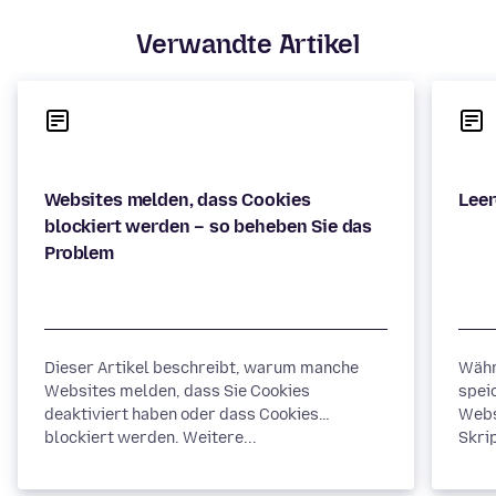
Verwandte Artikel
Websites melden, dass Cookies
blockiert werden – so beheben Sie das
Dieser Artikel beschreibt, warum manche
Währ
Websites melden, dass Sie Cookies
spei
deaktiviert haben oder dass Cookies
Webs
blockiert werden. Weitere...
Skrip