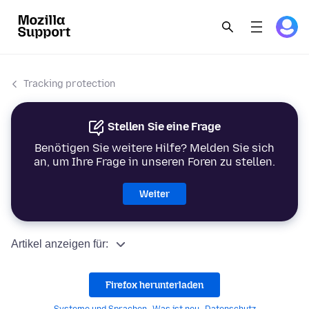
Tracking protection
Stellen Sie eine Frage
Benötigen Sie weitere Hilfe? Melden Sie sich
an, um Ihre Frage in unseren Foren zu stellen.
Weiter
Artikel anzeigen für:
Firefox herunterladen