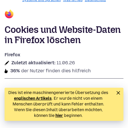
Systeme und Sprachen
Was ist neu
Datenschutz
Cookies und Website-Daten
in Firefox löschen
Firefox
Zuletzt aktualisiert:
11.06.26
36%
der Nutzer finden dies hilfreich
Dies ist eine maschinengenerierte Übersetzung des
englischen Artikels
. Er wurde nicht von einem
Menschen überprüft und kann Fehler enthalten.
Wenn Sie diesen Inhalt überarbeiten möchten,
können Sie
hier
beginnen.