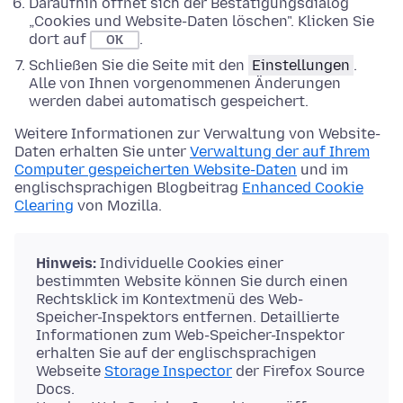
Daraufhin öffnet sich der Bestätigungsdialog
„Cookies und Website-Daten löschen". Klicken Sie
dort auf
.
OK
Schließen Sie die Seite mit den
Einstellungen
.
Alle von Ihnen vorgenommenen Änderungen
werden dabei automatisch gespeichert.
Weitere Informationen zur Verwaltung von Website-
Daten erhalten Sie unter
Verwaltung der auf Ihrem
Computer gespeicherten Website-Daten
und im
englischsprachigen Blogbeitrag
Enhanced Cookie
Clearing
von Mozilla.
Hinweis:
Individuelle Cookies einer
bestimmten Website können Sie durch einen
Rechtsklick im Kontextmenü des Web-
Speicher-Inspektors entfernen. Detaillierte
Informationen zum Web-Speicher-Inspektor
erhalten Sie auf der englischsprachigen
Webseite
Storage Inspector
der Firefox Source
Docs.