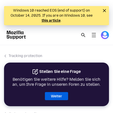
Windows 10 reached EOS (end of support) on
October 14, 2025. If you are on Windows 10, see
this article
.
Tracking protection
Stellen Sie eine Frage
Benötigen Sie weitere Hilfe? Melden Sie sich
an, um Ihre Frage in unseren Foren zu stellen.
Weiter