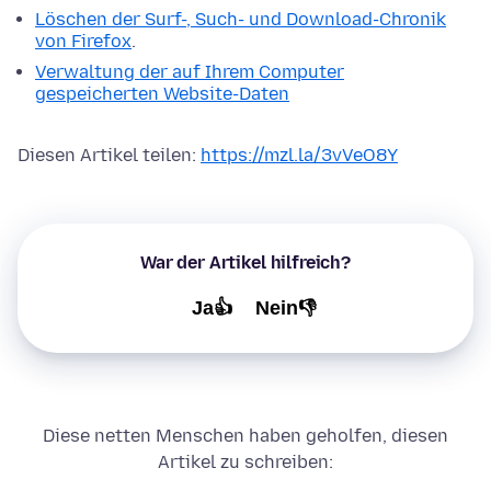
Löschen der Surf-, Such- und Download-Chronik
von Firefox
.
Verwaltung der auf Ihrem Computer
gespeicherten Website-Daten
Diesen Artikel teilen:
https://mzl.la/3vVeO8Y
War der Artikel hilfreich?
Ja👍
Nein👎
Diese netten Menschen haben geholfen, diesen
Artikel zu schreiben: