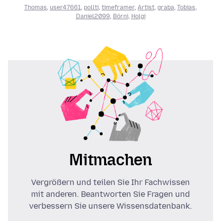
Thomas
,
user47661
,
pollti
,
timeframer
,
Artist
,
graba
,
Tobias
,
Daniel2099
,
Börni
,
Holgi
Mitmachen
Vergrößern und teilen Sie Ihr Fachwissen
mit anderen. Beantworten Sie Fragen und
verbessern Sie unsere Wissensdatenbank.