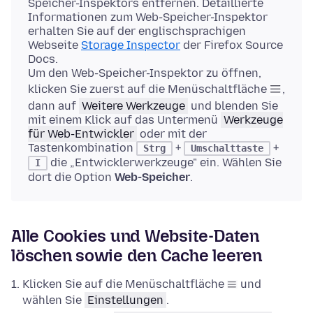
Speicher-Inspektors entfernen. Detaillierte
Informationen zum Web-Speicher-Inspektor
erhalten Sie auf der englischsprachigen
Webseite
Storage Inspector
der Firefox Source
Docs.
Um den Web-Speicher-Inspektor zu öffnen,
klicken Sie zuerst auf die Menüschaltfläche
,
dann auf
Weitere Werkzeuge
und blenden Sie
mit einem Klick auf das Untermenü
Werkzeuge
für Web-Entwickler
oder mit der
Tastenkombination
+
+
Strg
Umschalttaste
die „Entwicklerwerkzeuge" ein. Wählen Sie
I
dort die Option
Web-Speicher
.
Alle Cookies und Website-Daten
löschen sowie den Cache leeren
Klicken Sie auf die Menüschaltfläche
und
wählen Sie
Einstellungen
.