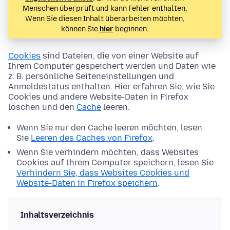
Menschen überprüft und kann Fehler enthalten.
Wenn Sie diesen Inhalt überarbeiten möchten,
können Sie
hier
beginnen.
Cookies
sind Dateien, die von einer Website auf
Ihrem Computer gespeichert werden und Daten wie
z. B. persönliche Seiteneinstellungen und
Anmeldestatus enthalten. Hier erfahren Sie, wie Sie
Cookies und andere Website-Daten in Firefox
löschen und den
Cache
leeren.
Wenn Sie nur den Cache leeren möchten, lesen
Sie
Leeren des Caches von Firefox
.
Wenn Sie verhindern möchten, dass Websites
Cookies auf Ihrem Computer speichern, lesen Sie
Verhindern Sie, dass Websites Cookies und
Website-Daten in Firefox speichern
.
Inhaltsverzeichnis