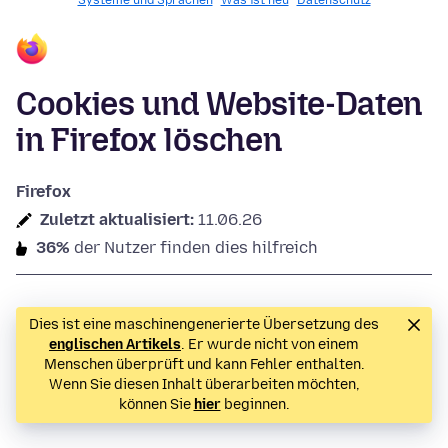
Systeme und Sprachen
Was ist neu
Datenschutz
Cookies und Website-Daten
in Firefox löschen
Firefox
Zuletzt aktualisiert:
11.06.26
36%
der Nutzer finden dies hilfreich
Dies ist eine maschinengenerierte Übersetzung des
englischen Artikels
. Er wurde nicht von einem
Menschen überprüft und kann Fehler enthalten.
Wenn Sie diesen Inhalt überarbeiten möchten,
können Sie
hier
beginnen.