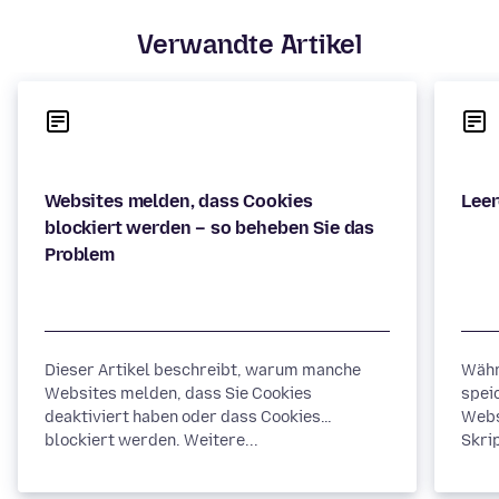
Verwandte Artikel
Websites melden, dass Cookies
blockiert werden – so beheben Sie das
Dieser Artikel beschreibt, warum manche
Währ
Websites melden, dass Sie Cookies
spei
deaktiviert haben oder dass Cookies
Webs
blockiert werden. Weitere...
Skrip