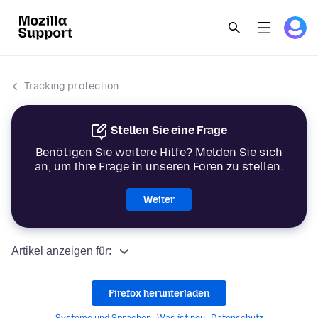
Tracking protection
Stellen Sie eine Frage
Benötigen Sie weitere Hilfe? Melden Sie sich
an, um Ihre Frage in unseren Foren zu stellen.
Weiter
Artikel anzeigen für:
Firefox herunterladen