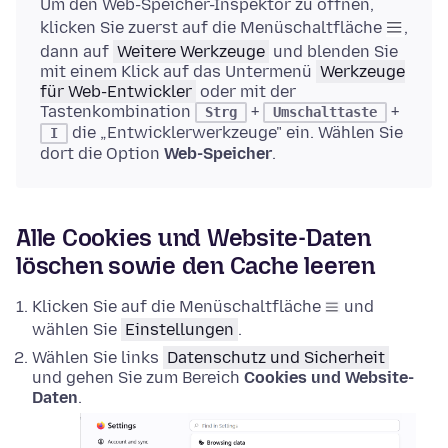
Um den Web-Speicher-Inspektor zu öffnen,
klicken Sie zuerst auf die Menüschaltfläche
,
dann auf
Weitere Werkzeuge
und blenden Sie
mit einem Klick auf das Untermenü
Werkzeuge
für Web-Entwickler
oder mit der
Tastenkombination
+
+
Strg
Umschalttaste
die „Entwicklerwerkzeuge" ein. Wählen Sie
I
dort die Option
Web-Speicher
.
Alle Cookies und Website-Daten
löschen sowie den Cache leeren
Klicken Sie auf die Menüschaltfläche
und
wählen Sie
Einstellungen
.
Wählen Sie links
Datenschutz und Sicherheit
und gehen Sie zum Bereich
Cookies und Website-
Daten
.