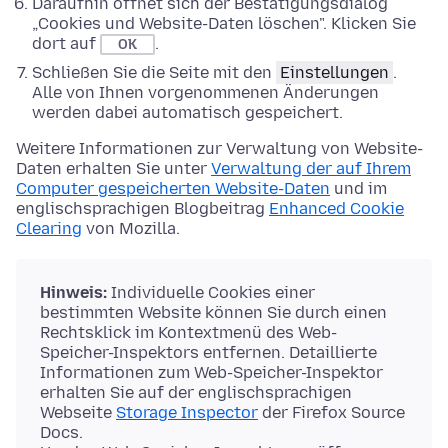
Daraufhin öffnet sich der Bestätigungsdialog
„Cookies und Website-Daten löschen". Klicken Sie
dort auf
.
OK
Schließen Sie die Seite mit den
Einstellungen
.
Alle von Ihnen vorgenommenen Änderungen
werden dabei automatisch gespeichert.
Weitere Informationen zur Verwaltung von Website-
Daten erhalten Sie unter
Verwaltung der auf Ihrem
Computer gespeicherten Website-Daten
und im
englischsprachigen Blogbeitrag
Enhanced Cookie
Clearing
von Mozilla.
Hinweis:
Individuelle Cookies einer
bestimmten Website können Sie durch einen
Rechtsklick im Kontextmenü des Web-
Speicher-Inspektors entfernen. Detaillierte
Informationen zum Web-Speicher-Inspektor
erhalten Sie auf der englischsprachigen
Webseite
Storage Inspector
der Firefox Source
Docs.