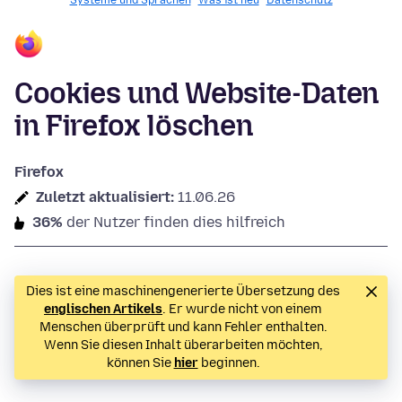
Systeme und Sprachen
Was ist neu
Datenschutz
Cookies und Website-Daten
in Firefox löschen
Firefox
Zuletzt aktualisiert:
11.06.26
36%
der Nutzer finden dies hilfreich
Dies ist eine maschinengenerierte Übersetzung des
englischen Artikels
. Er wurde nicht von einem
Menschen überprüft und kann Fehler enthalten.
Wenn Sie diesen Inhalt überarbeiten möchten,
können Sie
hier
beginnen.