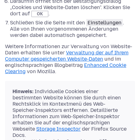
Daraufhin öffnet sich der Bestätigungsdialog
„Cookies und Website-Daten löschen". Klicken Sie
dort auf
.
OK
Schließen Sie die Seite mit den
Einstellungen
.
Alle von Ihnen vorgenommenen Änderungen
werden dabei automatisch gespeichert.
Weitere Informationen zur Verwaltung von Website-
Daten erhalten Sie unter
Verwaltung der auf Ihrem
Computer gespeicherten Website-Daten
und im
englischsprachigen Blogbeitrag
Enhanced Cookie
Clearing
von Mozilla.
Hinweis:
Individuelle Cookies einer
bestimmten Website können Sie durch einen
Rechtsklick im Kontextmenü des Web-
Speicher-Inspektors entfernen. Detaillierte
Informationen zum Web-Speicher-Inspektor
erhalten Sie auf der englischsprachigen
Webseite
Storage Inspector
der Firefox Source
Docs.