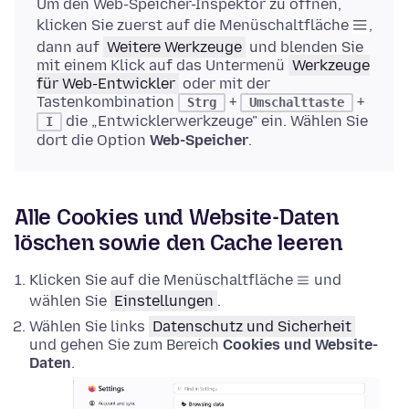
Um den Web-Speicher-Inspektor zu öffnen,
klicken Sie zuerst auf die Menüschaltfläche
,
dann auf
Weitere Werkzeuge
und blenden Sie
mit einem Klick auf das Untermenü
Werkzeuge
für Web-Entwickler
oder mit der
Tastenkombination
+
+
Strg
Umschalttaste
die „Entwicklerwerkzeuge" ein. Wählen Sie
I
dort die Option
Web-Speicher
.
Alle Cookies und Website-Daten
löschen sowie den Cache leeren
Klicken Sie auf die Menüschaltfläche
und
wählen Sie
Einstellungen
.
Wählen Sie links
Datenschutz und Sicherheit
und gehen Sie zum Bereich
Cookies und Website-
Daten
.