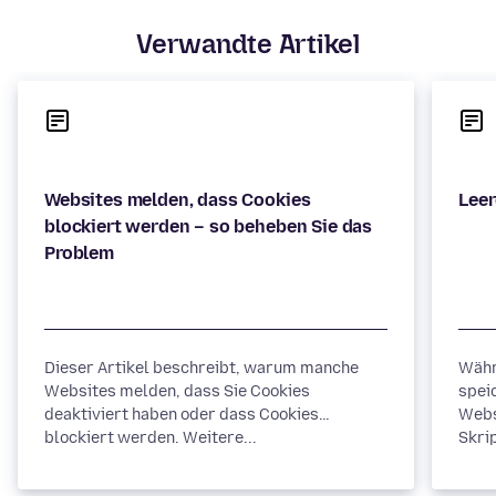
Verwandte Artikel
Websites melden, dass Cookies
blockiert werden – so beheben Sie das
Dieser Artikel beschreibt, warum manche
Währ
Websites melden, dass Sie Cookies
spei
deaktiviert haben oder dass Cookies
Webs
blockiert werden. Weitere...
Skrip