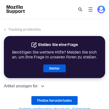
Tracking protection
Stellen Sie eine Frage
Benötigen Sie weitere Hilfe? Melden Sie sich
an, um Ihre Frage in unseren Foren zu stellen.
Weiter
Artikel anzeigen für:
Firefox herunterladen