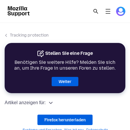
Tracking protection
Stellen Sie eine Frage
Benötigen Sie weitere Hilfe? Melden Sie sich
an, um Ihre Frage in unseren Foren zu stellen.
Weiter
Artikel anzeigen für:
Firefox herunterladen