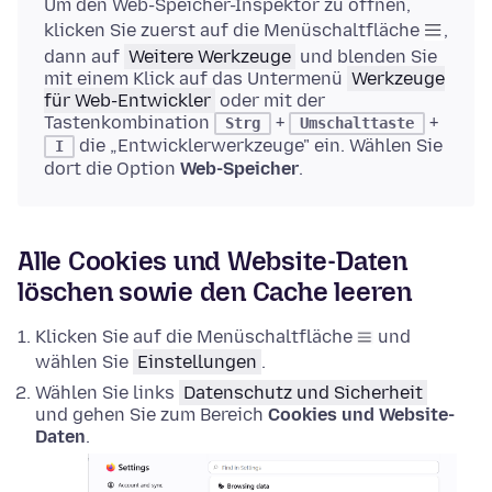
Um den Web-Speicher-Inspektor zu öffnen,
klicken Sie zuerst auf die Menüschaltfläche
,
dann auf
Weitere Werkzeuge
und blenden Sie
mit einem Klick auf das Untermenü
Werkzeuge
für Web-Entwickler
oder mit der
Tastenkombination
+
+
Strg
Umschalttaste
die „Entwicklerwerkzeuge" ein. Wählen Sie
I
dort die Option
Web-Speicher
.
Alle Cookies und Website-Daten
löschen sowie den Cache leeren
Klicken Sie auf die Menüschaltfläche
und
wählen Sie
Einstellungen
.
Wählen Sie links
Datenschutz und Sicherheit
und gehen Sie zum Bereich
Cookies und Website-
Daten
.