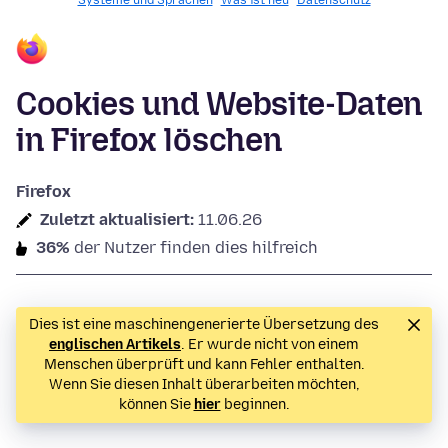
Systeme und Sprachen
Was ist neu
Datenschutz
Cookies und Website-Daten
in Firefox löschen
Firefox
Zuletzt aktualisiert:
11.06.26
36%
der Nutzer finden dies hilfreich
Dies ist eine maschinengenerierte Übersetzung des
englischen Artikels
. Er wurde nicht von einem
Menschen überprüft und kann Fehler enthalten.
Wenn Sie diesen Inhalt überarbeiten möchten,
können Sie
hier
beginnen.