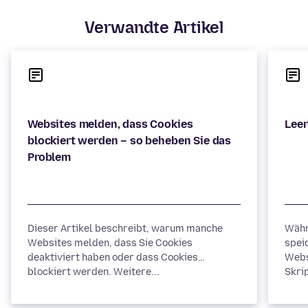
Verwandte Artikel
Websites melden, dass Cookies
blockiert werden – so beheben Sie das
Dieser Artikel beschreibt, warum manche
Währ
Websites melden, dass Sie Cookies
spei
deaktiviert haben oder dass Cookies
Webs
blockiert werden. Weitere...
Skrip