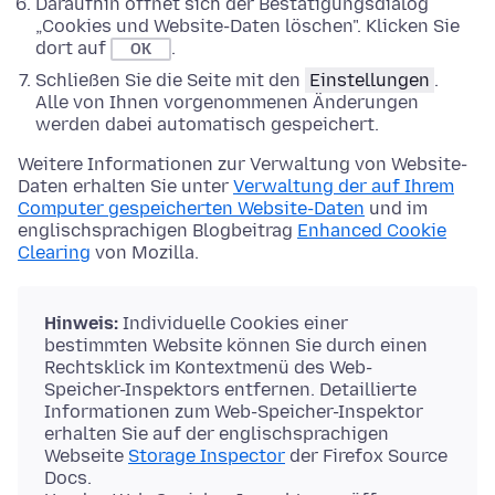
Daraufhin öffnet sich der Bestätigungsdialog
„Cookies und Website-Daten löschen". Klicken Sie
dort auf
.
OK
Schließen Sie die Seite mit den
Einstellungen
.
Alle von Ihnen vorgenommenen Änderungen
werden dabei automatisch gespeichert.
Weitere Informationen zur Verwaltung von Website-
Daten erhalten Sie unter
Verwaltung der auf Ihrem
Computer gespeicherten Website-Daten
und im
englischsprachigen Blogbeitrag
Enhanced Cookie
Clearing
von Mozilla.
Hinweis:
Individuelle Cookies einer
bestimmten Website können Sie durch einen
Rechtsklick im Kontextmenü des Web-
Speicher-Inspektors entfernen. Detaillierte
Informationen zum Web-Speicher-Inspektor
erhalten Sie auf der englischsprachigen
Webseite
Storage Inspector
der Firefox Source
Docs.