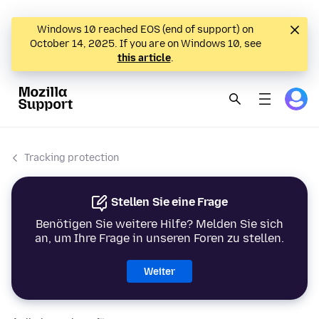
Windows 10 reached EOS (end of support) on
October 14, 2025. If you are on Windows 10, see
this article
.
Tracking protection
Stellen Sie eine Frage
Benötigen Sie weitere Hilfe? Melden Sie sich
an, um Ihre Frage in unseren Foren zu stellen.
Weiter