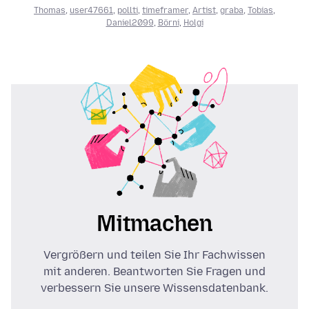
Thomas
,
user47661
,
pollti
,
timeframer
,
Artist
,
graba
,
Tobias
,
Daniel2099
,
Börni
,
Holgi
Mitmachen
Vergrößern und teilen Sie Ihr Fachwissen
mit anderen. Beantworten Sie Fragen und
verbessern Sie unsere Wissensdatenbank.