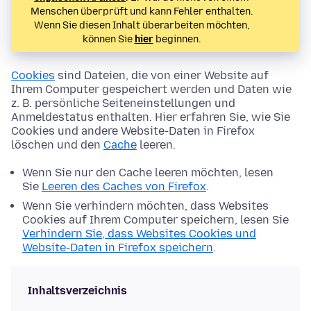
Menschen überprüft und kann Fehler enthalten.
Wenn Sie diesen Inhalt überarbeiten möchten,
können Sie
hier
beginnen.
Cookies
sind Dateien, die von einer Website auf
Ihrem Computer gespeichert werden und Daten wie
z. B. persönliche Seiteneinstellungen und
Anmeldestatus enthalten. Hier erfahren Sie, wie Sie
Cookies und andere Website-Daten in Firefox
löschen und den
Cache
leeren.
Wenn Sie nur den Cache leeren möchten, lesen
Sie
Leeren des Caches von Firefox
.
Wenn Sie verhindern möchten, dass Websites
Cookies auf Ihrem Computer speichern, lesen Sie
Verhindern Sie, dass Websites Cookies und
Website-Daten in Firefox speichern
.
Inhaltsverzeichnis