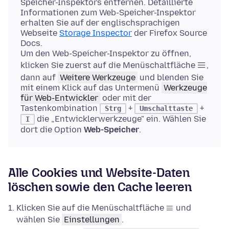
Speicher-Inspektors entfernen. Detaillierte
Informationen zum Web-Speicher-Inspektor
erhalten Sie auf der englischsprachigen
Webseite
Storage Inspector
der Firefox Source
Docs.
Um den Web-Speicher-Inspektor zu öffnen,
klicken Sie zuerst auf die Menüschaltfläche
,
dann auf
Weitere Werkzeuge
und blenden Sie
mit einem Klick auf das Untermenü
Werkzeuge
für Web-Entwickler
oder mit der
Tastenkombination
+
+
Strg
Umschalttaste
die „Entwicklerwerkzeuge" ein. Wählen Sie
I
dort die Option
Web-Speicher
.
Alle Cookies und Website-Daten
löschen sowie den Cache leeren
Klicken Sie auf die Menüschaltfläche
und
wählen Sie
Einstellungen
.