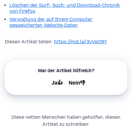
Löschen der Surf-, Such- und Download-Chronik
von Firefox
.
Verwaltung der auf Ihrem Computer
gespeicherten Website-Daten
Diesen Artikel teilen:
https://mzl.la/3vVeO8Y
War der Artikel hilfreich?
Ja👍
Nein👎
Diese netten Menschen haben geholfen, diesen
Artikel zu schreiben: