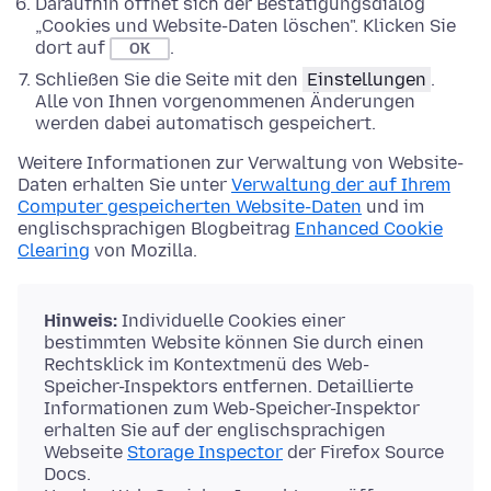
Daraufhin öffnet sich der Bestätigungsdialog
„Cookies und Website-Daten löschen". Klicken Sie
dort auf
.
OK
Schließen Sie die Seite mit den
Einstellungen
.
Alle von Ihnen vorgenommenen Änderungen
werden dabei automatisch gespeichert.
Weitere Informationen zur Verwaltung von Website-
Daten erhalten Sie unter
Verwaltung der auf Ihrem
Computer gespeicherten Website-Daten
und im
englischsprachigen Blogbeitrag
Enhanced Cookie
Clearing
von Mozilla.
Hinweis:
Individuelle Cookies einer
bestimmten Website können Sie durch einen
Rechtsklick im Kontextmenü des Web-
Speicher-Inspektors entfernen. Detaillierte
Informationen zum Web-Speicher-Inspektor
erhalten Sie auf der englischsprachigen
Webseite
Storage Inspector
der Firefox Source
Docs.