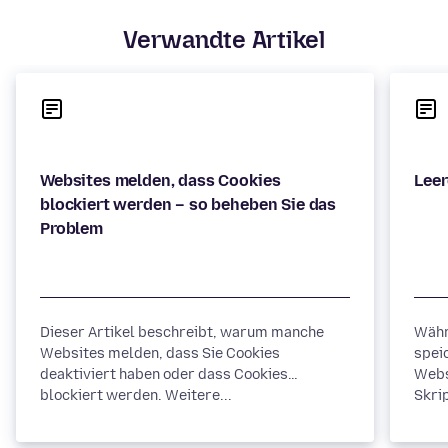
Verwandte Artikel
Websites melden, dass Cookies
blockiert werden – so beheben Sie das
Dieser Artikel beschreibt, warum manche
Währ
Websites melden, dass Sie Cookies
spei
deaktiviert haben oder dass Cookies
Webs
blockiert werden. Weitere...
Skrip