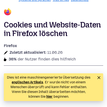
Systeme und Sprachen
Was ist neu
Datenschutz
Cookies und Website-Daten
in Firefox löschen
Firefox
Zuletzt aktualisiert:
11.06.26
36%
der Nutzer finden dies hilfreich
Dies ist eine maschinengenerierte Übersetzung des
englischen Artikels
. Er wurde nicht von einem
Menschen überprüft und kann Fehler enthalten.
Wenn Sie diesen Inhalt überarbeiten möchten,
können Sie
hier
beginnen.