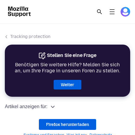
Tracking protection
Stellen Sie eine Frage
Benötigen Sie weitere Hilfe? Melden Sie sich
an, um Ihre Frage in unseren Foren zu stellen.
Weiter
Artikel anzeigen für:
Firefox herunterladen