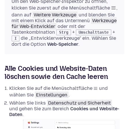
Um den Web-Speicher-Inspektor zu öffnen,
klicken Sie zuerst auf die Menüschaltfläche
,
dann auf
Weitere Werkzeuge
und blenden Sie
mit einem Klick auf das Untermenü
Werkzeuge
für Web-Entwickler
oder mit der
Tastenkombination
+
+
Strg
Umschalttaste
die „Entwicklerwerkzeuge" ein. Wählen Sie
I
dort die Option
Web-Speicher
.
Alle Cookies und Website-Daten
löschen sowie den Cache leeren
Klicken Sie auf die Menüschaltfläche
und
wählen Sie
Einstellungen
.
Wählen Sie links
Datenschutz und Sicherheit
und gehen Sie zum Bereich
Cookies und Website-
Daten
.