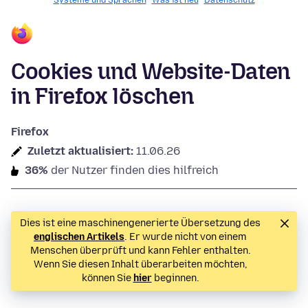
Systeme und Sprachen
Was ist neu
Datenschutz
Cookies und Website-Daten
in Firefox löschen
Firefox
Zuletzt aktualisiert:
11.06.26
36%
der Nutzer finden dies hilfreich
Dies ist eine maschinengenerierte Übersetzung des
englischen Artikels
. Er wurde nicht von einem
Menschen überprüft und kann Fehler enthalten.
Wenn Sie diesen Inhalt überarbeiten möchten,
können Sie
hier
beginnen.