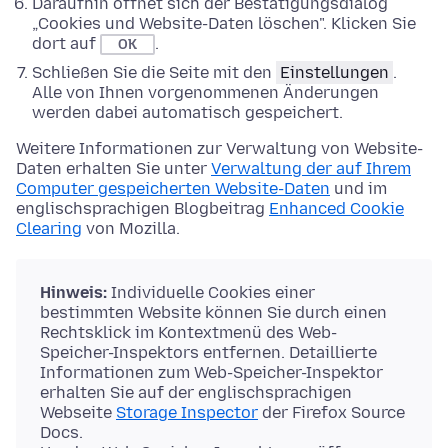
Daraufhin öffnet sich der Bestätigungsdialog
„Cookies und Website-Daten löschen". Klicken Sie
dort auf
.
OK
Schließen Sie die Seite mit den
Einstellungen
.
Alle von Ihnen vorgenommenen Änderungen
werden dabei automatisch gespeichert.
Weitere Informationen zur Verwaltung von Website-
Daten erhalten Sie unter
Verwaltung der auf Ihrem
Computer gespeicherten Website-Daten
und im
englischsprachigen Blogbeitrag
Enhanced Cookie
Clearing
von Mozilla.
Hinweis:
Individuelle Cookies einer
bestimmten Website können Sie durch einen
Rechtsklick im Kontextmenü des Web-
Speicher-Inspektors entfernen. Detaillierte
Informationen zum Web-Speicher-Inspektor
erhalten Sie auf der englischsprachigen
Webseite
Storage Inspector
der Firefox Source
Docs.