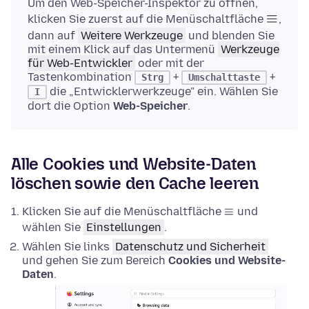
Um den Web-Speicher-Inspektor zu öffnen,
klicken Sie zuerst auf die Menüschaltfläche
,
dann auf
Weitere Werkzeuge
und blenden Sie
mit einem Klick auf das Untermenü
Werkzeuge
für Web-Entwickler
oder mit der
Tastenkombination
+
+
Strg
Umschalttaste
die „Entwicklerwerkzeuge" ein. Wählen Sie
I
dort die Option
Web-Speicher
.
Alle Cookies und Website-Daten
löschen sowie den Cache leeren
Klicken Sie auf die Menüschaltfläche
und
wählen Sie
Einstellungen
.
Wählen Sie links
Datenschutz und Sicherheit
und gehen Sie zum Bereich
Cookies und Website-
Daten
.