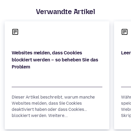
Verwandte Artikel
Websites melden, dass Cookies
blockiert werden – so beheben Sie das
Dieser Artikel beschreibt, warum manche
Währ
Websites melden, dass Sie Cookies
spei
deaktiviert haben oder dass Cookies
Webs
blockiert werden. Weitere...
Skrip