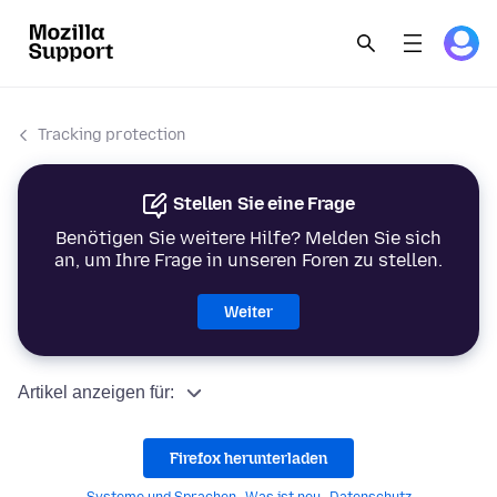
Tracking protection
Stellen Sie eine Frage
Benötigen Sie weitere Hilfe? Melden Sie sich
an, um Ihre Frage in unseren Foren zu stellen.
Weiter
Artikel anzeigen für:
Firefox herunterladen