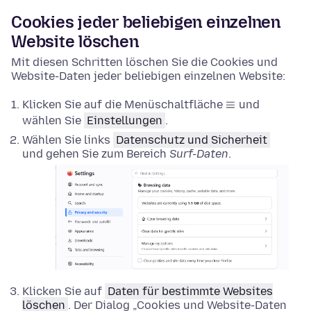
Cookies jeder beliebigen einzelnen
Website löschen
Mit diesen Schritten löschen Sie die Cookies und
Website-Daten jeder beliebigen einzelnen Website:
Klicken Sie auf die Menüschaltfläche
und
wählen Sie
Einstellungen
.
Wählen Sie links
Datenschutz und Sicherheit
und gehen Sie zum Bereich
Surf-Daten
.
Klicken Sie auf
Daten für bestimmte Websites
löschen
. Der Dialog „Cookies und Website-Daten