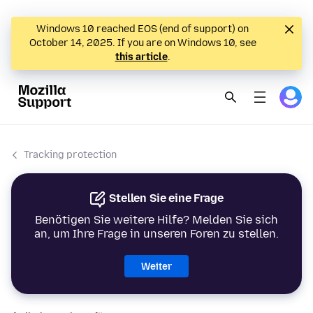
Windows 10 reached EOS (end of support) on
October 14, 2025. If you are on Windows 10, see
this article
.
Tracking protection
Stellen Sie eine Frage
Benötigen Sie weitere Hilfe? Melden Sie sich
an, um Ihre Frage in unseren Foren zu stellen.
Weiter