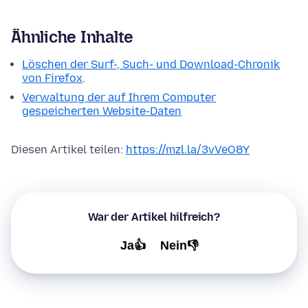
Ähnliche Inhalte
Löschen der Surf-, Such- und Download-Chronik
von Firefox
.
Verwaltung der auf Ihrem Computer
gespeicherten Website-Daten
Diesen Artikel teilen:
https://mzl.la/3vVeO8Y
War der Artikel hilfreich?
Ja👍
Nein👎