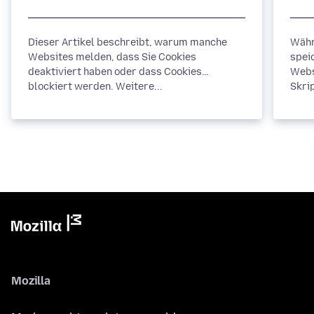
Dieser Artikel beschreibt, warum manche
Währ
Websites melden, dass Sie Cookies
spei
deaktiviert haben oder dass Cookies
Webs
blockiert werden. Weitere...
Skrip
Mozilla