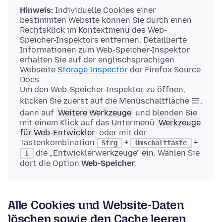
Hinweis:
Individuelle Cookies einer
bestimmten Website können Sie durch einen
Rechtsklick im Kontextmenü des Web-
Speicher-Inspektors entfernen. Detaillierte
Informationen zum Web-Speicher-Inspektor
erhalten Sie auf der englischsprachigen
Webseite
Storage Inspector
der Firefox Source
Docs.
Um den Web-Speicher-Inspektor zu öffnen,
klicken Sie zuerst auf die Menüschaltfläche
,
dann auf
Weitere Werkzeuge
und blenden Sie
mit einem Klick auf das Untermenü
Werkzeuge
für Web-Entwickler
oder mit der
Tastenkombination
+
+
Strg
Umschalttaste
die „Entwicklerwerkzeuge" ein. Wählen Sie
I
dort die Option
Web-Speicher
.
Alle Cookies und Website-Daten
löschen sowie den Cache leeren