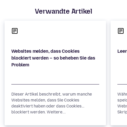
Verwandte Artikel
Websites melden, dass Cookies
blockiert werden – so beheben Sie das
Dieser Artikel beschreibt, warum manche
Währ
Websites melden, dass Sie Cookies
spei
deaktiviert haben oder dass Cookies
Webs
blockiert werden. Weitere...
Skrip