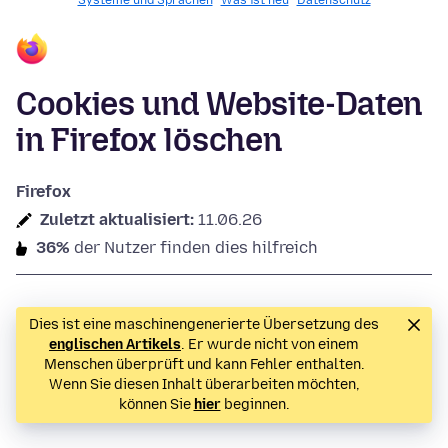
Systeme und Sprachen
Was ist neu
Datenschutz
Cookies und Website-Daten
in Firefox löschen
Firefox
Zuletzt aktualisiert:
11.06.26
36%
der Nutzer finden dies hilfreich
Dies ist eine maschinengenerierte Übersetzung des
englischen Artikels
. Er wurde nicht von einem
Menschen überprüft und kann Fehler enthalten.
Wenn Sie diesen Inhalt überarbeiten möchten,
können Sie
hier
beginnen.