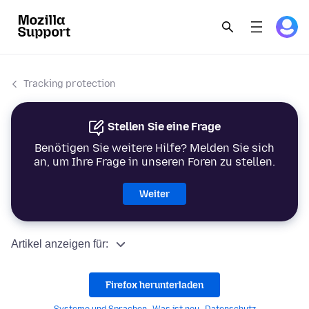
Tracking protection
Stellen Sie eine Frage
Benötigen Sie weitere Hilfe? Melden Sie sich
an, um Ihre Frage in unseren Foren zu stellen.
Weiter
Artikel anzeigen für:
Firefox herunterladen