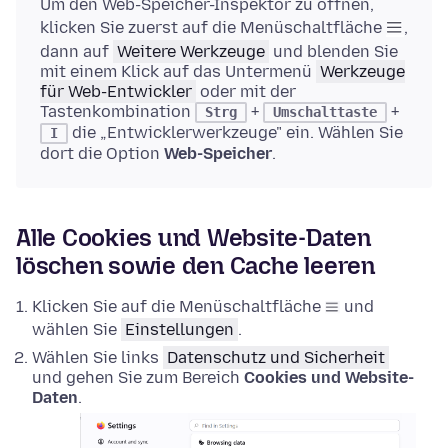
Um den Web-Speicher-Inspektor zu öffnen,
klicken Sie zuerst auf die Menüschaltfläche
,
dann auf
Weitere Werkzeuge
und blenden Sie
mit einem Klick auf das Untermenü
Werkzeuge
für Web-Entwickler
oder mit der
Tastenkombination
+
+
Strg
Umschalttaste
die „Entwicklerwerkzeuge" ein. Wählen Sie
I
dort die Option
Web-Speicher
.
Alle Cookies und Website-Daten
löschen sowie den Cache leeren
Klicken Sie auf die Menüschaltfläche
und
wählen Sie
Einstellungen
.
Wählen Sie links
Datenschutz und Sicherheit
und gehen Sie zum Bereich
Cookies und Website-
Daten
.