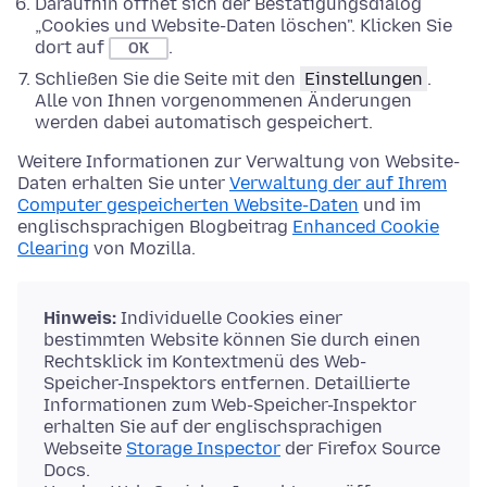
Daraufhin öffnet sich der Bestätigungsdialog
„Cookies und Website-Daten löschen". Klicken Sie
dort auf
.
OK
Schließen Sie die Seite mit den
Einstellungen
.
Alle von Ihnen vorgenommenen Änderungen
werden dabei automatisch gespeichert.
Weitere Informationen zur Verwaltung von Website-
Daten erhalten Sie unter
Verwaltung der auf Ihrem
Computer gespeicherten Website-Daten
und im
englischsprachigen Blogbeitrag
Enhanced Cookie
Clearing
von Mozilla.
Hinweis:
Individuelle Cookies einer
bestimmten Website können Sie durch einen
Rechtsklick im Kontextmenü des Web-
Speicher-Inspektors entfernen. Detaillierte
Informationen zum Web-Speicher-Inspektor
erhalten Sie auf der englischsprachigen
Webseite
Storage Inspector
der Firefox Source
Docs.