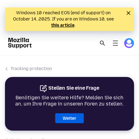
Windows 10 reached EOS (end of support) on
October 14, 2025. If you are on Windows 10, see
this article
.
Tracking protection
Stellen Sie eine Frage
Benötigen Sie weitere Hilfe? Melden Sie sich
an, um Ihre Frage in unseren Foren zu stellen.
Weiter