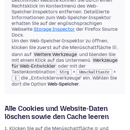
bestimmten Website können Sie durch einen
Rechtsklick im Kontextmenü des Web-
Speicher-Inspektors entfernen. Detaillierte
Informationen zum Web-Speicher-Inspektor
erhalten Sie auf der englischsprachigen
Webseite
Storage Inspector
der Firefox Source
Docs.
Um den Web-Speicher-Inspektor zu öffnen,
klicken Sie zuerst auf die Menüschaltfläche
,
dann auf
Weitere Werkzeuge
und blenden Sie
mit einem Klick auf das Untermenü
Werkzeuge
für Web-Entwickler
oder mit der
Tastenkombination
+
+
Strg
Umschalttaste
die „Entwicklerwerkzeuge" ein. Wählen Sie
I
dort die Option
Web-Speicher
.
Alle Cookies und Website-Daten
löschen sowie den Cache leeren
Klicken Sie auf die Menüschaltfläche
und