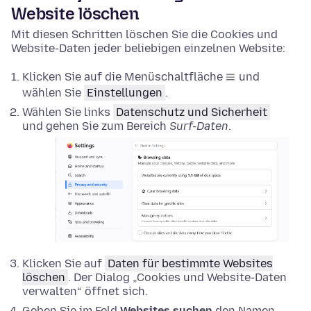
Website löschen
Mit diesen Schritten löschen Sie die Cookies und
Website-Daten jeder beliebigen einzelnen Website:
Klicken Sie auf die Menüschaltfläche
und
wählen Sie
Einstellungen
.
Wählen Sie links
Datenschutz und Sicherheit
und gehen Sie zum Bereich
Surf-Daten
.
Klicken Sie auf
Daten für bestimmte Websites
löschen
. Der Dialog „Cookies und Website-Daten
verwalten“ öffnet sich.
Geben Sie im Feld
Websites suchen
den Namen