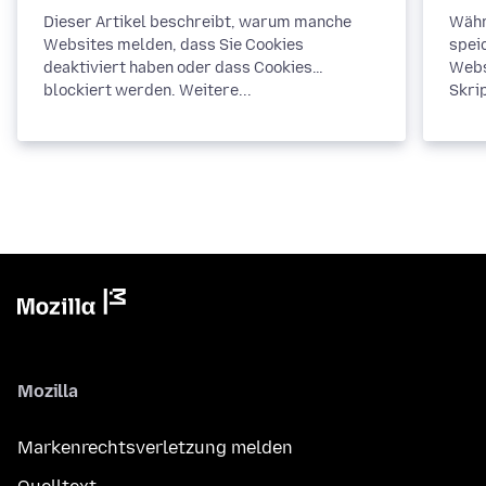
Dieser Artikel beschreibt, warum manche
Währ
Websites melden, dass Sie Cookies
spei
deaktiviert haben oder dass Cookies
Webs
blockiert werden. Weitere...
Skrip
Mozilla
Markenrechtsverletzung melden