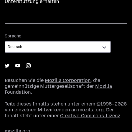
Unterstützung erhalten
Sprache
Sprache
Besuchen Sie die
Mozilla Corporation
, die
gemeinnützige Muttergesellschaft der
Mozilla
Foundation
.
Teile dieses Inhalts stehen unter einem ©1998–2026
von einzelnen Mitwirkenden an mozilla.org. Der
Inhalt steht unter einer
Creative-Commons-Lizenz
.
mozilla.org