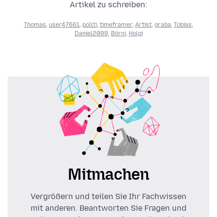
Artikel zu schreiben:
Thomas
,
user47661
,
pollti
,
timeframer
,
Artist
,
graba
,
Tobias
,
Daniel2099
,
Börni
,
Holgi
Mitmachen
Vergrößern und teilen Sie Ihr Fachwissen
mit anderen. Beantworten Sie Fragen und