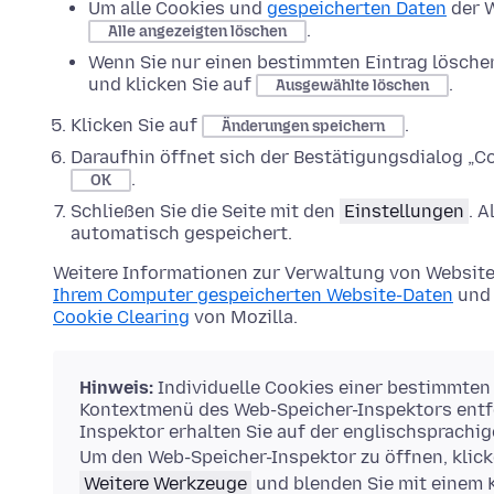
Um alle Cookies und
gespeicherten Daten
der W
.
Alle angezeigten löschen
Wenn Sie nur einen bestimmten Eintrag lösche
und klicken Sie auf
.
Ausgewählte löschen
Klicken Sie auf
.
Änderungen speichern
Daraufhin öffnet sich der Bestätigungsdialog „Co
.
OK
Schließen Sie die Seite mit den
Einstellungen
. 
automatisch gespeichert.
Weitere Informationen zur Verwaltung von Website
Ihrem Computer gespeicherten Website-Daten
und 
Cookie Clearing
von Mozilla.
Hinweis:
Individuelle Cookies einer bestimmten
Kontextmenü des Web-Speicher-Inspektors entfe
Inspektor erhalten Sie auf der englischsprachi
Um den Web-Speicher-Inspektor zu öffnen, klick
Weitere Werkzeuge
und blenden Sie mit einem 