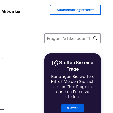
Anmelden/Registrieren
Mitwirken
tz
Stellen Sie eine
Frage
Benötigen Sie weitere
Hilfe? Melden Sie sich
an, um Ihre Frage in
unseren Foren zu
stellen.
Weiter