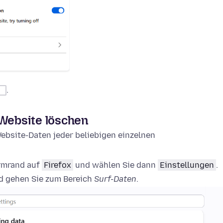
.
 Website löschen
ebsite-Daten jeder beliebigen einzelnen
irmrand auf
Firefox
und wählen Sie dann
Einstellungen
.
 gehen Sie zum Bereich
Surf-Daten
.