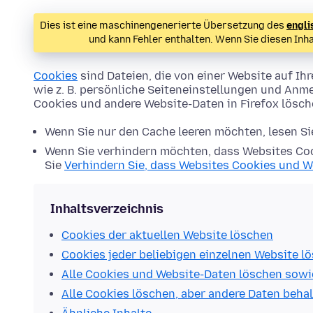
Dies ist eine maschinengenerierte Übersetzung des
engli
und kann Fehler enthalten. Wenn Sie diesen Inh
Cookies
sind Dateien, die von einer Website auf 
wie z. B. persönliche Seiteneinstellungen und Anme
Cookies und andere Website-Daten in Firefox lösc
Wenn Sie nur den Cache leeren möchten, lesen S
Wenn Sie verhindern möchten, dass Websites Coo
Sie
Verhindern Sie, dass Websites Cookies und W
Inhaltsverzeichnis
Cookies der aktuellen Website löschen
Cookies jeder beliebigen einzelnen Website l
Alle Cookies und Website-Daten löschen sowi
Alle Cookies löschen, aber andere Daten beha