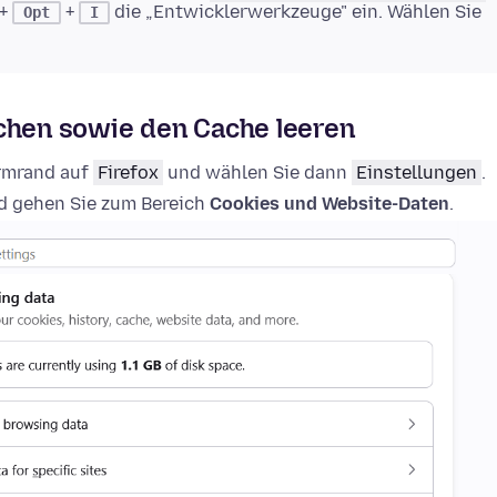
+
+
die „Entwicklerwerkzeuge" ein. Wählen Sie
Opt
I
schen sowie den Cache leeren
irmrand auf
Firefox
und wählen Sie dann
Einstellungen
.
 gehen Sie zum Bereich
Cookies und Website-Daten
.