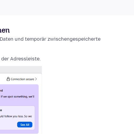
hen
e-Daten und temporär zwischengespeicherte
 der Adressleiste.