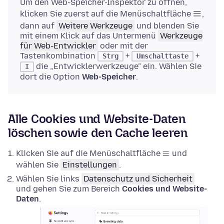
Um den Web-Speicher-Inspektor zu öffnen,
klicken Sie zuerst auf die Menüschaltfläche
,
dann auf
Weitere Werkzeuge
und blenden Sie
mit einem Klick auf das Untermenü
Werkzeuge
für Web-Entwickler
oder mit der
Tastenkombination
+
+
Strg
Umschalttaste
die „Entwicklerwerkzeuge" ein. Wählen Sie
I
dort die Option
Web-Speicher
.
Alle Cookies und Website-Daten
löschen sowie den Cache leeren
Klicken Sie auf die Menüschaltfläche
und
wählen Sie
Einstellungen
.
Wählen Sie links
Datenschutz und Sicherheit
und gehen Sie zum Bereich
Cookies und Website-
Daten
.