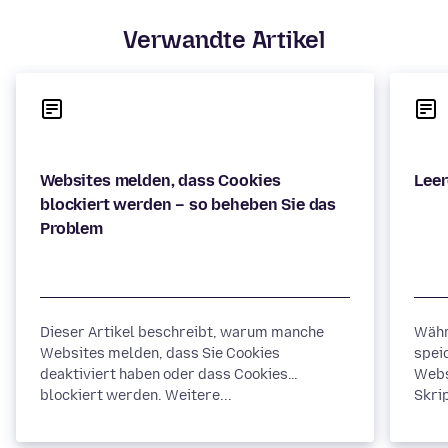
Verwandte Artikel
Websites melden, dass Cookies
blockiert werden – so beheben Sie das
Dieser Artikel beschreibt, warum manche
Währ
Websites melden, dass Sie Cookies
spei
deaktiviert haben oder dass Cookies
Webs
blockiert werden. Weitere...
Skrip