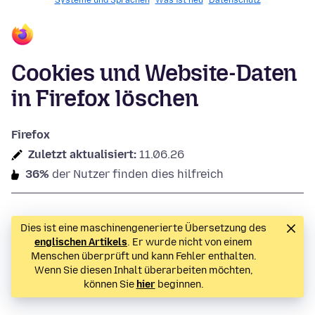
Systeme und Sprachen
Was ist neu
Datenschutz
Cookies und Website-Daten
in Firefox löschen
Firefox
Zuletzt aktualisiert:
11.06.26
36%
der Nutzer finden dies hilfreich
Dies ist eine maschinengenerierte Übersetzung des
englischen Artikels
. Er wurde nicht von einem
Menschen überprüft und kann Fehler enthalten.
Wenn Sie diesen Inhalt überarbeiten möchten,
können Sie
hier
beginnen.