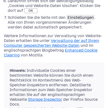
Daraufhin öffnet sich der Bestätigungsdialog
„Cookies und Website-Daten löschen". Klicken Sie
dort auf
.
OK
Schließen Sie die Seite mit den
Einstellungen
.
Alle von Ihnen vorgenommenen Änderungen
werden dabei automatisch gespeichert.
Weitere Informationen zur Verwaltung von Website-
Daten erhalten Sie unter
Verwaltung der auf Ihrem
Computer gespeicherten Website-Daten
und im
englischsprachigen Blogbeitrag
Enhanced Cookie
Clearing
von Mozilla.
Hinweis:
Individuelle Cookies einer
bestimmten Website können Sie durch einen
Rechtsklick im Kontextmenü des Web-
Speicher-Inspektors entfernen. Detaillierte
Informationen zum Web-Speicher-Inspektor
erhalten Sie auf der englischsprachigen
Webseite
Storage Inspector
der Firefox Source
Docs.