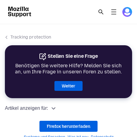
Tracking protection
Stellen Sie eine Frage
Benötigen Sie weitere Hilfe? Melden Sie sich
an, um Ihre Frage in unseren Foren zu stellen.
Weiter
Artikel anzeigen für:
Firefox herunterladen