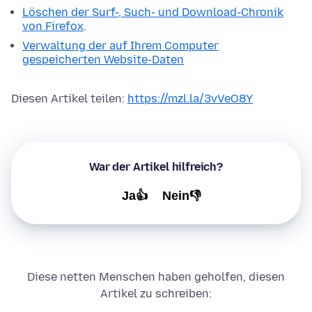
Löschen der Surf-, Such- und Download-Chronik
von Firefox
.
Verwaltung der auf Ihrem Computer
gespeicherten Website-Daten
Diesen Artikel teilen:
https://mzl.la/3vVeO8Y
War der Artikel hilfreich?
Ja👍
Nein👎
Diese netten Menschen haben geholfen, diesen
Artikel zu schreiben: