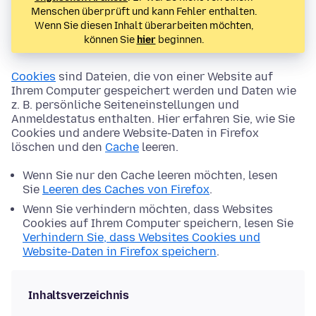
Menschen überprüft und kann Fehler enthalten.
Wenn Sie diesen Inhalt überarbeiten möchten,
können Sie
hier
beginnen.
Cookies
sind Dateien, die von einer Website auf
Ihrem Computer gespeichert werden und Daten wie
z. B. persönliche Seiteneinstellungen und
Anmeldestatus enthalten. Hier erfahren Sie, wie Sie
Cookies und andere Website-Daten in Firefox
löschen und den
Cache
leeren.
Wenn Sie nur den Cache leeren möchten, lesen
Sie
Leeren des Caches von Firefox
.
Wenn Sie verhindern möchten, dass Websites
Cookies auf Ihrem Computer speichern, lesen Sie
Verhindern Sie, dass Websites Cookies und
Website-Daten in Firefox speichern
.
Inhaltsverzeichnis