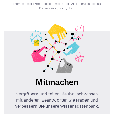
Thomas
,
user47661
,
pollti
,
timeframer
,
Artist
,
graba
,
Tobias
,
Daniel2099
,
Börni
,
Holgi
Mitmachen
Vergrößern und teilen Sie Ihr Fachwissen
mit anderen. Beantworten Sie Fragen und
verbessern Sie unsere Wissensdatenbank.