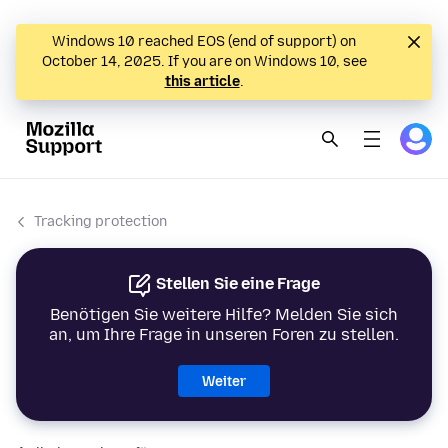
Windows 10 reached EOS (end of support) on
October 14, 2025. If you are on Windows 10, see
this article
.
Tracking protection
Stellen Sie eine Frage
Benötigen Sie weitere Hilfe? Melden Sie sich
an, um Ihre Frage in unseren Foren zu stellen.
Weiter