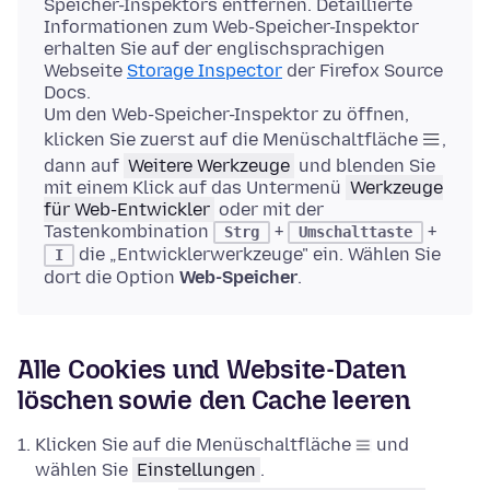
Speicher-Inspektors entfernen. Detaillierte
Informationen zum Web-Speicher-Inspektor
erhalten Sie auf der englischsprachigen
Webseite
Storage Inspector
der Firefox Source
Docs.
Um den Web-Speicher-Inspektor zu öffnen,
klicken Sie zuerst auf die Menüschaltfläche
,
dann auf
Weitere Werkzeuge
und blenden Sie
mit einem Klick auf das Untermenü
Werkzeuge
für Web-Entwickler
oder mit der
Tastenkombination
+
+
Strg
Umschalttaste
die „Entwicklerwerkzeuge" ein. Wählen Sie
I
dort die Option
Web-Speicher
.
Alle Cookies und Website-Daten
löschen sowie den Cache leeren
Klicken Sie auf die Menüschaltfläche
und
wählen Sie
Einstellungen
.