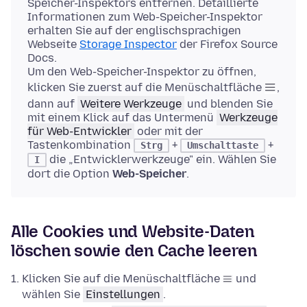
Speicher-Inspektors entfernen. Detaillierte
Informationen zum Web-Speicher-Inspektor
erhalten Sie auf der englischsprachigen
Webseite
Storage Inspector
der Firefox Source
Docs.
Um den Web-Speicher-Inspektor zu öffnen,
klicken Sie zuerst auf die Menüschaltfläche
,
dann auf
Weitere Werkzeuge
und blenden Sie
mit einem Klick auf das Untermenü
Werkzeuge
für Web-Entwickler
oder mit der
Tastenkombination
+
+
Strg
Umschalttaste
die „Entwicklerwerkzeuge" ein. Wählen Sie
I
dort die Option
Web-Speicher
.
Alle Cookies und Website-Daten
löschen sowie den Cache leeren
Klicken Sie auf die Menüschaltfläche
und
wählen Sie
Einstellungen
.