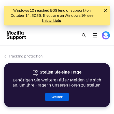
Windows 10 reached EOS (end of support) on
October 14, 2025. If you are on Windows 10, see
this article
.
Tracking protection
Stellen Sie eine Frage
Benötigen Sie weitere Hilfe? Melden Sie sich
an, um Ihre Frage in unseren Foren zu stellen.
Weiter