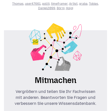
Thomas
,
user47661
,
pollti
,
timeframer
,
Artist
,
graba
,
Tobias
,
Daniel2099
,
Börni
,
Holgi
Mitmachen
Vergrößern und teilen Sie Ihr Fachwissen
mit anderen. Beantworten Sie Fragen und
verbessern Sie unsere Wissensdatenbank.