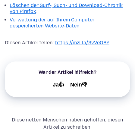
Löschen der Surf-, Such- und Download-Chronik
von Firefox
.
Verwaltung der auf Ihrem Computer
gespeicherten Website-Daten
Diesen Artikel teilen:
https://mzl.la/3vVeO8Y
War der Artikel hilfreich?
Ja👍
Nein👎
Diese netten Menschen haben geholfen, diesen
Artikel zu schreiben: