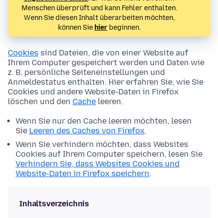
Menschen überprüft und kann Fehler enthalten.
Wenn Sie diesen Inhalt überarbeiten möchten,
können Sie
hier
beginnen.
Cookies
sind Dateien, die von einer Website auf
Ihrem Computer gespeichert werden und Daten wie
z. B. persönliche Seiteneinstellungen und
Anmeldestatus enthalten. Hier erfahren Sie, wie Sie
Cookies und andere Website-Daten in Firefox
löschen und den
Cache
leeren.
Wenn Sie nur den Cache leeren möchten, lesen
Sie
Leeren des Caches von Firefox
.
Wenn Sie verhindern möchten, dass Websites
Cookies auf Ihrem Computer speichern, lesen Sie
Verhindern Sie, dass Websites Cookies und
Website-Daten in Firefox speichern
.
Inhaltsverzeichnis