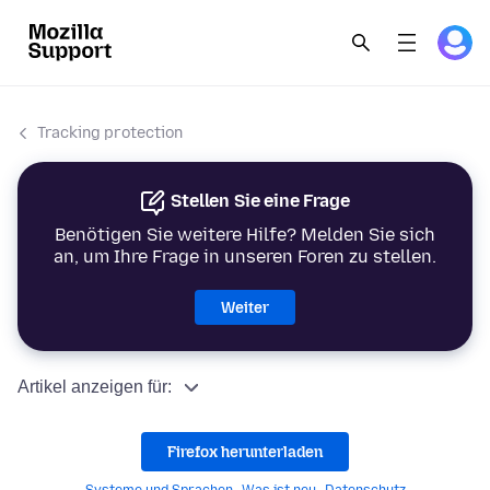
Tracking protection
Stellen Sie eine Frage
Benötigen Sie weitere Hilfe? Melden Sie sich
an, um Ihre Frage in unseren Foren zu stellen.
Weiter
Artikel anzeigen für:
Firefox herunterladen