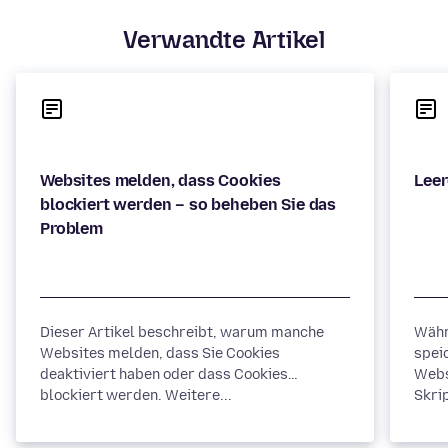
Verwandte Artikel
Websites melden, dass Cookies
blockiert werden – so beheben Sie das
Dieser Artikel beschreibt, warum manche
Währ
Websites melden, dass Sie Cookies
spei
deaktiviert haben oder dass Cookies
Webs
blockiert werden. Weitere...
Skrip