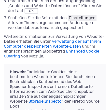
Daraufhin öffnet sich der Bestätigungsdialog
„Cookies und Website-Daten löschen". Klicken Sie
dort auf
.
OK
Schließen Sie die Seite mit den
Einstellungen
.
Alle von Ihnen vorgenommenen Änderungen
werden dabei automatisch gespeichert.
Weitere Informationen zur Verwaltung von Website-
Daten erhalten Sie unter
Verwaltung der auf Ihrem
Computer gespeicherten Website-Daten
und im
englischsprachigen Blogbeitrag
Enhanced Cookie
Clearing
von Mozilla.
Hinweis:
Individuelle Cookies einer
bestimmten Website können Sie durch einen
Rechtsklick im Kontextmenü des Web-
Speicher-Inspektors entfernen. Detaillierte
Informationen zum Web-Speicher-Inspektor
erhalten Sie auf der englischsprachigen
Webseite
Storage Inspector
der Firefox Source
Docs.