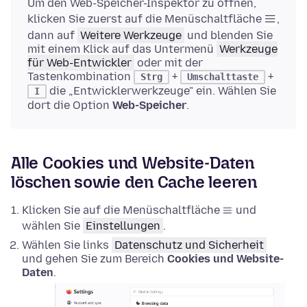
Um den Web-Speicher-Inspektor zu öffnen,
klicken Sie zuerst auf die Menüschaltfläche
,
dann auf
Weitere Werkzeuge
und blenden Sie
mit einem Klick auf das Untermenü
Werkzeuge
für Web-Entwickler
oder mit der
Tastenkombination
+
+
Strg
Umschalttaste
die „Entwicklerwerkzeuge" ein. Wählen Sie
I
dort die Option
Web-Speicher
.
Alle Cookies und Website-Daten
löschen sowie den Cache leeren
Klicken Sie auf die Menüschaltfläche
und
wählen Sie
Einstellungen
.
Wählen Sie links
Datenschutz und Sicherheit
und gehen Sie zum Bereich
Cookies und Website-
Daten
.