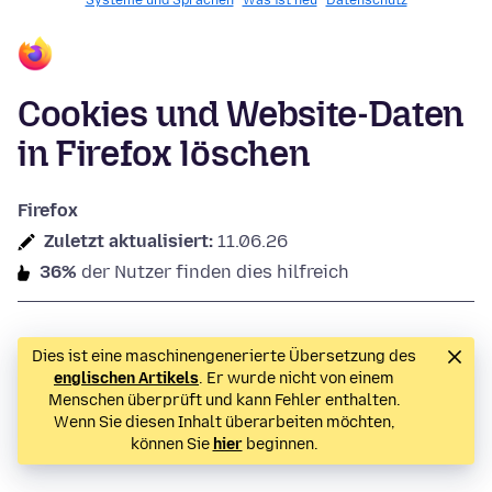
Systeme und Sprachen
Was ist neu
Datenschutz
Cookies und Website-Daten
in Firefox löschen
Firefox
Zuletzt aktualisiert:
11.06.26
36%
der Nutzer finden dies hilfreich
Dies ist eine maschinengenerierte Übersetzung des
englischen Artikels
. Er wurde nicht von einem
Menschen überprüft und kann Fehler enthalten.
Wenn Sie diesen Inhalt überarbeiten möchten,
können Sie
hier
beginnen.