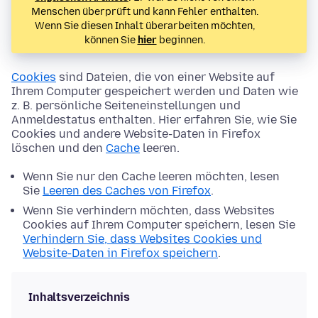
Menschen überprüft und kann Fehler enthalten.
Wenn Sie diesen Inhalt überarbeiten möchten,
können Sie
hier
beginnen.
Cookies
sind Dateien, die von einer Website auf
Ihrem Computer gespeichert werden und Daten wie
z. B. persönliche Seiteneinstellungen und
Anmeldestatus enthalten. Hier erfahren Sie, wie Sie
Cookies und andere Website-Daten in Firefox
löschen und den
Cache
leeren.
Wenn Sie nur den Cache leeren möchten, lesen
Sie
Leeren des Caches von Firefox
.
Wenn Sie verhindern möchten, dass Websites
Cookies auf Ihrem Computer speichern, lesen Sie
Verhindern Sie, dass Websites Cookies und
Website-Daten in Firefox speichern
.
Inhaltsverzeichnis