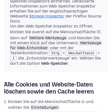
Speicher-Inspektors entfernen. Detaillierte
Informationen zum Web-Speicher-Inspektor
erhalten Sie auf der englischsprachigen
Webseite
Storage Inspector
der Firefox Source
Docs.
Um den Web-Speicher-Inspektor zu öffnen,
klicken Sie zuerst auf die Menüschaltfläche
,
dann auf
Weitere Werkzeuge
und blenden Sie
mit einem Klick auf das Untermenü
Werkzeuge
für Web-Entwickler
oder mit der
Tastenkombination
+
+
Strg
Umschalttaste
die „Entwicklerwerkzeuge" ein. Wählen Sie
I
dort die Option
Web-Speicher
.
Alle Cookies und Website-Daten
löschen sowie den Cache leeren
Klicken Sie auf die Menüschaltfläche
und
wählen Sie
Einstellungen
.