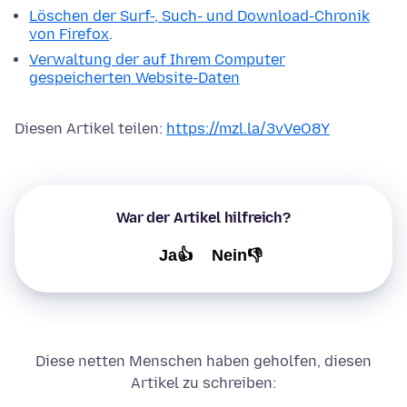
Löschen der Surf-, Such- und Download-Chronik
von Firefox
.
Verwaltung der auf Ihrem Computer
gespeicherten Website-Daten
Diesen Artikel teilen:
https://mzl.la/3vVeO8Y
War der Artikel hilfreich?
Ja👍
Nein👎
Diese netten Menschen haben geholfen, diesen
Artikel zu schreiben: