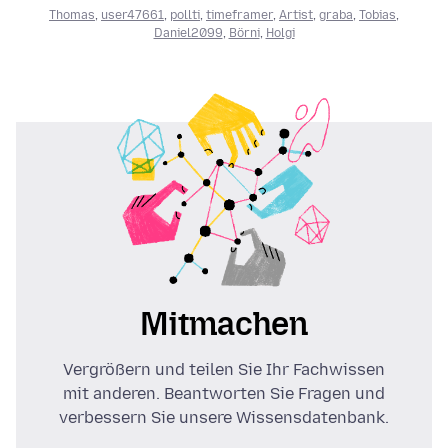
Thomas
,
user47661
,
pollti
,
timeframer
,
Artist
,
graba
,
Tobias
,
Daniel2099
,
Börni
,
Holgi
Mitmachen
Vergrößern und teilen Sie Ihr Fachwissen
mit anderen. Beantworten Sie Fragen und
verbessern Sie unsere Wissensdatenbank.