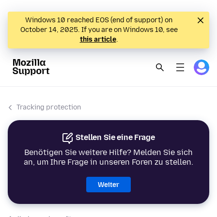
Windows 10 reached EOS (end of support) on
October 14, 2025. If you are on Windows 10, see
this article
.
Tracking protection
Stellen Sie eine Frage
Benötigen Sie weitere Hilfe? Melden Sie sich
an, um Ihre Frage in unseren Foren zu stellen.
Weiter