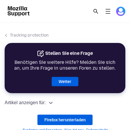
Tracking protection
Stellen Sie eine Frage
Benötigen Sie weitere Hilfe? Melden Sie sich
an, um Ihre Frage in unseren Foren zu stellen.
Weiter
Artikel anzeigen für:
Firefox herunterladen