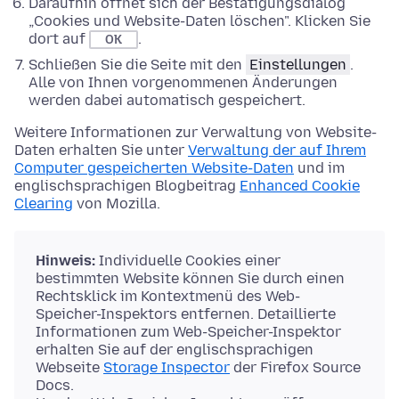
Daraufhin öffnet sich der Bestätigungsdialog
„Cookies und Website-Daten löschen". Klicken Sie
dort auf
.
OK
Schließen Sie die Seite mit den
Einstellungen
.
Alle von Ihnen vorgenommenen Änderungen
werden dabei automatisch gespeichert.
Weitere Informationen zur Verwaltung von Website-
Daten erhalten Sie unter
Verwaltung der auf Ihrem
Computer gespeicherten Website-Daten
und im
englischsprachigen Blogbeitrag
Enhanced Cookie
Clearing
von Mozilla.
Hinweis:
Individuelle Cookies einer
bestimmten Website können Sie durch einen
Rechtsklick im Kontextmenü des Web-
Speicher-Inspektors entfernen. Detaillierte
Informationen zum Web-Speicher-Inspektor
erhalten Sie auf der englischsprachigen
Webseite
Storage Inspector
der Firefox Source
Docs.