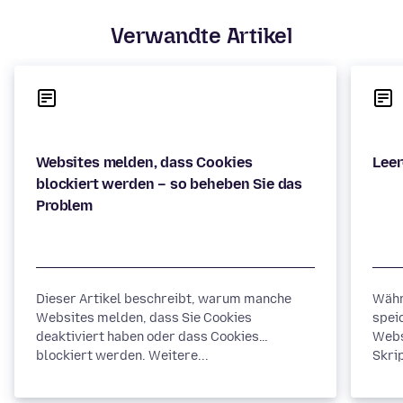
Verwandte Artikel
Websites melden, dass Cookies
blockiert werden – so beheben Sie das
Dieser Artikel beschreibt, warum manche
Währ
Websites melden, dass Sie Cookies
spei
deaktiviert haben oder dass Cookies
Webs
blockiert werden. Weitere...
Skrip