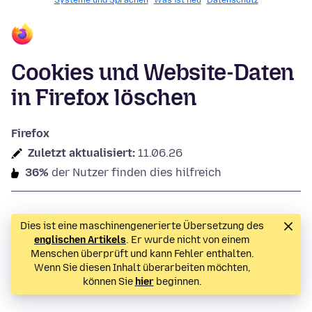
Systeme und Sprachen
Was ist neu
Datenschutz
Cookies und Website-Daten
in Firefox löschen
Firefox
Zuletzt aktualisiert:
11.06.26
36%
der Nutzer finden dies hilfreich
Dies ist eine maschinengenerierte Übersetzung des
englischen Artikels
. Er wurde nicht von einem
Menschen überprüft und kann Fehler enthalten.
Wenn Sie diesen Inhalt überarbeiten möchten,
können Sie
hier
beginnen.