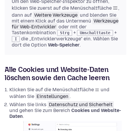
Um den Web-Speicher-Inspektor zu öffnen,
klicken Sie zuerst auf die Menüschaltfläche
,
dann auf
Weitere Werkzeuge
und blenden Sie
mit einem Klick auf das Untermenü
Werkzeuge
für Web-Entwickler
oder mit der
Tastenkombination
+
+
Strg
Umschalttaste
die „Entwicklerwerkzeuge" ein. Wählen Sie
I
dort die Option
Web-Speicher
.
Alle Cookies und Website-Daten
löschen sowie den Cache leeren
Klicken Sie auf die Menüschaltfläche
und
wählen Sie
Einstellungen
.
Wählen Sie links
Datenschutz und Sicherheit
und gehen Sie zum Bereich
Cookies und Website-
Daten
.