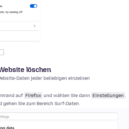
.
 Website löschen
ebsite-Daten jeder beliebigen einzelnen
irmrand auf
Firefox
und wählen Sie dann
Einstellungen
.
 gehen Sie zum Bereich
Surf-Daten
.