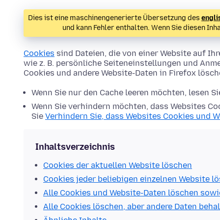
Dies ist eine maschinengenerierte Übersetzung des
engli
und kann Fehler enthalten. Wenn Sie diesen Inh
Cookies
sind Dateien, die von einer Website auf 
wie z. B. persönliche Seiteneinstellungen und Anme
Cookies und andere Website-Daten in Firefox lösc
Wenn Sie nur den Cache leeren möchten, lesen S
Wenn Sie verhindern möchten, dass Websites Coo
Sie
Verhindern Sie, dass Websites Cookies und W
Inhaltsverzeichnis
Cookies der aktuellen Website löschen
Cookies jeder beliebigen einzelnen Website l
Alle Cookies und Website-Daten löschen sowi
Alle Cookies löschen, aber andere Daten beha