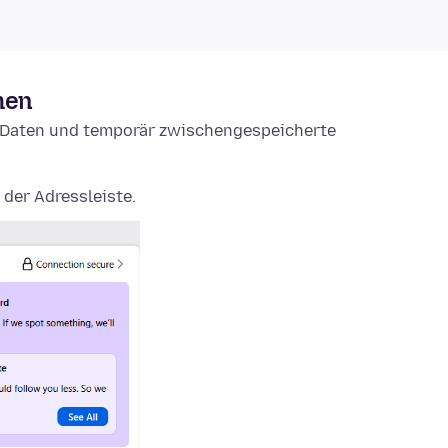
hen
e-Daten und temporär zwischengespeicherte
 der Adressleiste.