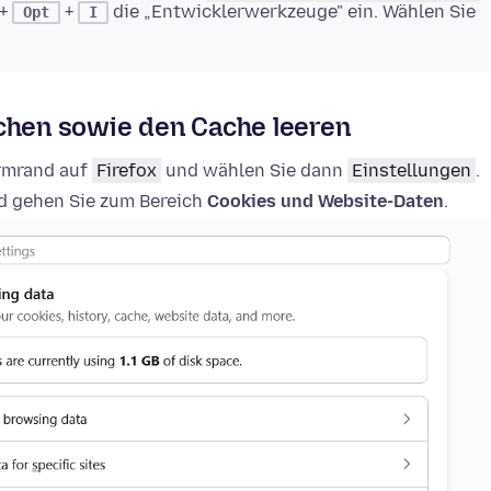
+
+
die „Entwicklerwerkzeuge" ein. Wählen Sie
Opt
I
schen sowie den Cache leeren
irmrand auf
Firefox
und wählen Sie dann
Einstellungen
.
 gehen Sie zum Bereich
Cookies und Website-Daten
.