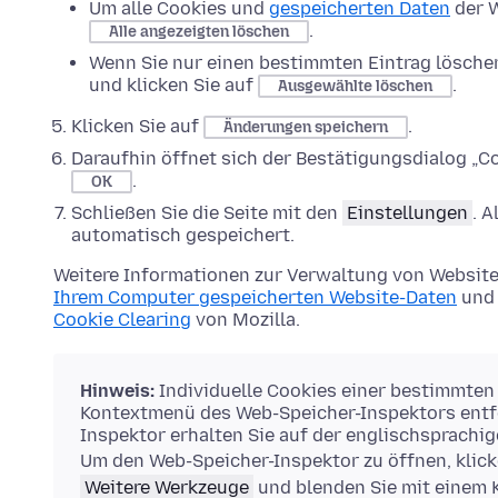
Um alle Cookies und
gespeicherten Daten
der W
.
Alle angezeigten löschen
Wenn Sie nur einen bestimmten Eintrag lösche
und klicken Sie auf
.
Ausgewählte löschen
Klicken Sie auf
.
Änderungen speichern
Daraufhin öffnet sich der Bestätigungsdialog „Co
.
OK
Schließen Sie die Seite mit den
Einstellungen
. 
automatisch gespeichert.
Weitere Informationen zur Verwaltung von Website
Ihrem Computer gespeicherten Website-Daten
und 
Cookie Clearing
von Mozilla.
Hinweis:
Individuelle Cookies einer bestimmten
Kontextmenü des Web-Speicher-Inspektors entfe
Inspektor erhalten Sie auf der englischsprachi
Um den Web-Speicher-Inspektor zu öffnen, klick
Weitere Werkzeuge
und blenden Sie mit einem 