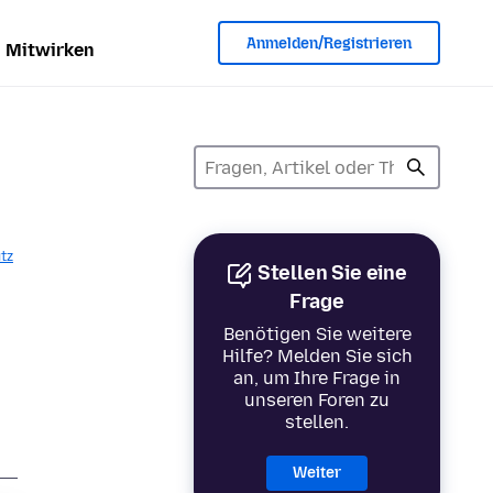
Anmelden/Registrieren
Mitwirken
tz
Stellen Sie eine
Frage
Benötigen Sie weitere
Hilfe? Melden Sie sich
an, um Ihre Frage in
unseren Foren zu
stellen.
Weiter