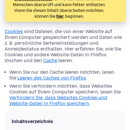
Menschen überprüft und kann Fehler enthalten.
Wenn Sie diesen Inhalt überarbeiten möchten,
können Sie
hier
beginnen.
Cookies
sind Dateien, die von einer Website auf
Ihrem Computer gespeichert werden und Daten wie
z. B. persönliche Seiteneinstellungen und
Anmeldestatus enthalten. Hier erfahren Sie, wie Sie
Cookies und andere Website-Daten in Firefox
löschen und den
Cache
leeren.
Wenn Sie nur den Cache leeren möchten, lesen
Sie
Leeren des Caches von Firefox
.
Wenn Sie verhindern möchten, dass Websites
Cookies auf Ihrem Computer speichern, lesen Sie
Verhindern Sie, dass Websites Cookies und
Website-Daten in Firefox speichern
.
Inhaltsverzeichnis