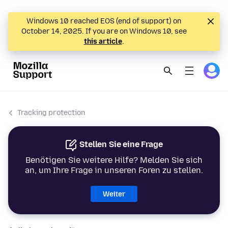
Windows 10 reached EOS (end of support) on
October 14, 2025. If you are on Windows 10, see
this article
.
Tracking protection
Stellen Sie eine Frage
Benötigen Sie weitere Hilfe? Melden Sie sich
an, um Ihre Frage in unseren Foren zu stellen.
Weiter