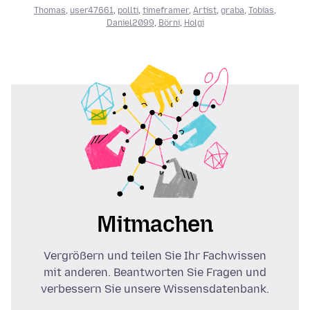
Thomas
,
user47661
,
pollti
,
timeframer
,
Artist
,
graba
,
Tobias
,
Daniel2099
,
Börni
,
Holgi
Mitmachen
Vergrößern und teilen Sie Ihr Fachwissen
mit anderen. Beantworten Sie Fragen und
verbessern Sie unsere Wissensdatenbank.