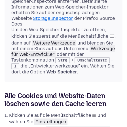
Speicher-Inspektors entfernen. Detaillierte
Informationen zum Web-Speicher-Inspektor
erhalten Sie auf der englischsprachigen
Webseite
Storage Inspector
der Firefox Source
Docs.
Um den Web-Speicher-Inspektor zu öffnen,
klicken Sie zuerst auf die Menüschaltfläche
,
dann auf
Weitere Werkzeuge
und blenden Sie
mit einem Klick auf das Untermenü
Werkzeuge
für Web-Entwickler
oder mit der
Tastenkombination
+
+
Strg
Umschalttaste
die „Entwicklerwerkzeuge" ein. Wählen Sie
I
dort die Option
Web-Speicher
.
Alle Cookies und Website-Daten
löschen sowie den Cache leeren
Klicken Sie auf die Menüschaltfläche
und
wählen Sie
Einstellungen
.