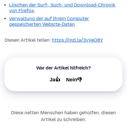
Löschen der Surf-, Such- und Download-Chronik
von Firefox
.
Verwaltung der auf Ihrem Computer
gespeicherten Website-Daten
Diesen Artikel teilen:
https://mzl.la/3vVeO8Y
War der Artikel hilfreich?
Ja👍
Nein👎
Diese netten Menschen haben geholfen, diesen
Artikel zu schreiben: