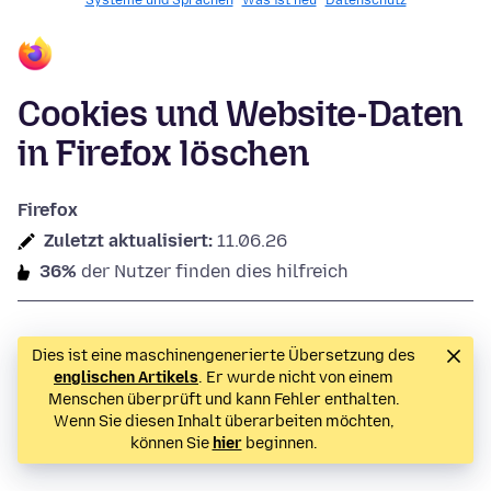
Systeme und Sprachen
Was ist neu
Datenschutz
Cookies und Website-Daten
in Firefox löschen
Firefox
Zuletzt aktualisiert:
11.06.26
36%
der Nutzer finden dies hilfreich
Dies ist eine maschinengenerierte Übersetzung des
englischen Artikels
. Er wurde nicht von einem
Menschen überprüft und kann Fehler enthalten.
Wenn Sie diesen Inhalt überarbeiten möchten,
können Sie
hier
beginnen.