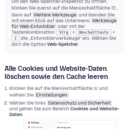
Um den Web-Speicher-Inspektor zu öffnen,
klicken Sie zuerst auf die Menüschaltfläche
,
dann auf
Weitere Werkzeuge
und blenden Sie
mit einem Klick auf das Untermenü
Werkzeuge
für Web-Entwickler
oder mit der
Tastenkombination
+
+
Strg
Umschalttaste
die „Entwicklerwerkzeuge" ein. Wählen Sie
I
dort die Option
Web-Speicher
.
Alle Cookies und Website-Daten
löschen sowie den Cache leeren
Klicken Sie auf die Menüschaltfläche
und
wählen Sie
Einstellungen
.
Wählen Sie links
Datenschutz und Sicherheit
und gehen Sie zum Bereich
Cookies und Website-
Daten
.