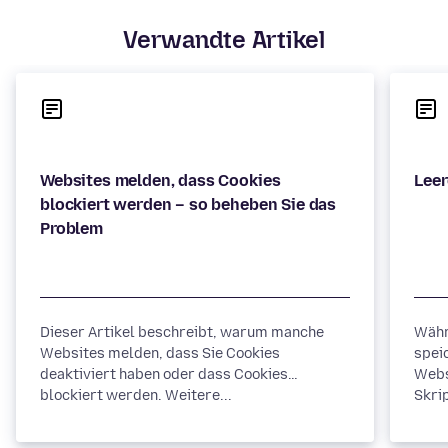
Verwandte Artikel
Websites melden, dass Cookies
blockiert werden – so beheben Sie das
Dieser Artikel beschreibt, warum manche
Währ
Websites melden, dass Sie Cookies
spei
deaktiviert haben oder dass Cookies
Webs
blockiert werden. Weitere...
Skrip