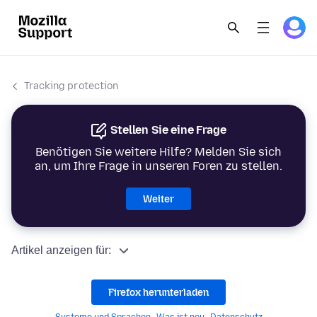
Tracking protection
Stellen Sie eine Frage
Benötigen Sie weitere Hilfe? Melden Sie sich
an, um Ihre Frage in unseren Foren zu stellen.
Weiter
Artikel anzeigen für:
Firefox herunterladen