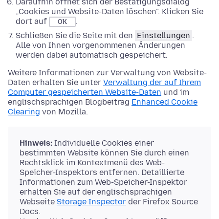
Daraufhin öffnet sich der Bestätigungsdialog
„Cookies und Website-Daten löschen". Klicken Sie
dort auf
.
OK
Schließen Sie die Seite mit den
Einstellungen
.
Alle von Ihnen vorgenommenen Änderungen
werden dabei automatisch gespeichert.
Weitere Informationen zur Verwaltung von Website-
Daten erhalten Sie unter
Verwaltung der auf Ihrem
Computer gespeicherten Website-Daten
und im
englischsprachigen Blogbeitrag
Enhanced Cookie
Clearing
von Mozilla.
Hinweis:
Individuelle Cookies einer
bestimmten Website können Sie durch einen
Rechtsklick im Kontextmenü des Web-
Speicher-Inspektors entfernen. Detaillierte
Informationen zum Web-Speicher-Inspektor
erhalten Sie auf der englischsprachigen
Webseite
Storage Inspector
der Firefox Source
Docs.