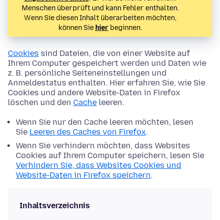
Menschen überprüft und kann Fehler enthalten.
Wenn Sie diesen Inhalt überarbeiten möchten,
können Sie
hier
beginnen.
Cookies
sind Dateien, die von einer Website auf
Ihrem Computer gespeichert werden und Daten wie
z. B. persönliche Seiteneinstellungen und
Anmeldestatus enthalten. Hier erfahren Sie, wie Sie
Cookies und andere Website-Daten in Firefox
löschen und den
Cache
leeren.
Wenn Sie nur den Cache leeren möchten, lesen
Sie
Leeren des Caches von Firefox
.
Wenn Sie verhindern möchten, dass Websites
Cookies auf Ihrem Computer speichern, lesen Sie
Verhindern Sie, dass Websites Cookies und
Website-Daten in Firefox speichern
.
Inhaltsverzeichnis