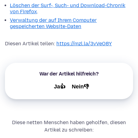
Löschen der Surf-, Such- und Download-Chronik
von Firefox
.
Verwaltung der auf Ihrem Computer
gespeicherten Website-Daten
Diesen Artikel teilen:
https://mzl.la/3vVeO8Y
War der Artikel hilfreich?
Ja👍
Nein👎
Diese netten Menschen haben geholfen, diesen
Artikel zu schreiben: