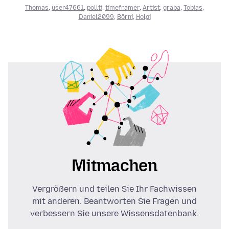
Thomas
,
user47661
,
pollti
,
timeframer
,
Artist
,
graba
,
Tobias
,
Daniel2099
,
Börni
,
Holgi
Mitmachen
Vergrößern und teilen Sie Ihr Fachwissen
mit anderen. Beantworten Sie Fragen und
verbessern Sie unsere Wissensdatenbank.