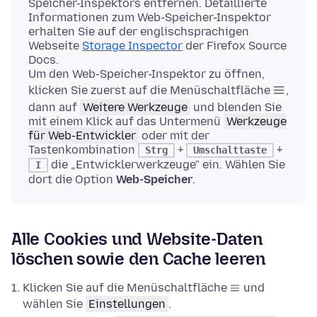
Speicher-Inspektors entfernen. Detaillierte
Informationen zum Web-Speicher-Inspektor
erhalten Sie auf der englischsprachigen
Webseite
Storage Inspector
der Firefox Source
Docs.
Um den Web-Speicher-Inspektor zu öffnen,
klicken Sie zuerst auf die Menüschaltfläche
,
dann auf
Weitere Werkzeuge
und blenden Sie
mit einem Klick auf das Untermenü
Werkzeuge
für Web-Entwickler
oder mit der
Tastenkombination
+
+
Strg
Umschalttaste
die „Entwicklerwerkzeuge" ein. Wählen Sie
I
dort die Option
Web-Speicher
.
Alle Cookies und Website-Daten
löschen sowie den Cache leeren
Klicken Sie auf die Menüschaltfläche
und
wählen Sie
Einstellungen
.