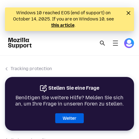
Windows 10 reached EOS (end of support) on
October 14, 2025. If you are on Windows 10, see
this article
.
Tracking protection
Stellen Sie eine Frage
Benötigen Sie weitere Hilfe? Melden Sie sich
an, um Ihre Frage in unseren Foren zu stellen.
Weiter