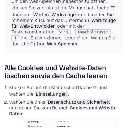
Um den Web-Speicher-Inspektor zu öffnen,
klicken Sie zuerst auf die Menüschaltfläche
,
dann auf
Weitere Werkzeuge
und blenden Sie
mit einem Klick auf das Untermenü
Werkzeuge
für Web-Entwickler
oder mit der
Tastenkombination
+
+
Strg
Umschalttaste
die „Entwicklerwerkzeuge" ein. Wählen Sie
I
dort die Option
Web-Speicher
.
Alle Cookies und Website-Daten
löschen sowie den Cache leeren
Klicken Sie auf die Menüschaltfläche
und
wählen Sie
Einstellungen
.
Wählen Sie links
Datenschutz und Sicherheit
und gehen Sie zum Bereich
Cookies und Website-
Daten
.