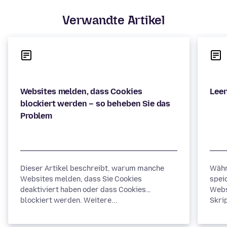
Verwandte Artikel
Websites melden, dass Cookies
blockiert werden – so beheben Sie das
Dieser Artikel beschreibt, warum manche
Währ
Websites melden, dass Sie Cookies
spei
deaktiviert haben oder dass Cookies
Webs
blockiert werden. Weitere...
Skrip