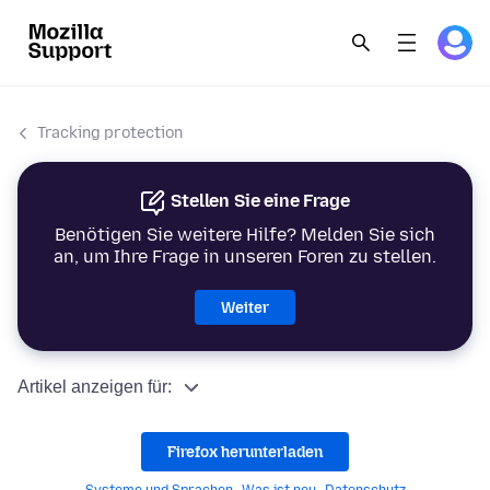
Tracking protection
Stellen Sie eine Frage
Benötigen Sie weitere Hilfe? Melden Sie sich
an, um Ihre Frage in unseren Foren zu stellen.
Weiter
Artikel anzeigen für:
Firefox herunterladen