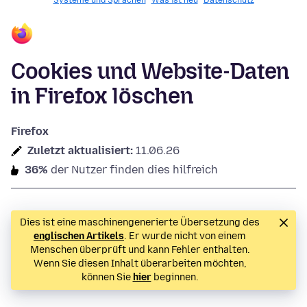
Systeme und Sprachen
Was ist neu
Datenschutz
Cookies und Website-Daten
in Firefox löschen
Firefox
Zuletzt aktualisiert:
11.06.26
36%
der Nutzer finden dies hilfreich
Dies ist eine maschinengenerierte Übersetzung des
englischen Artikels
. Er wurde nicht von einem
Menschen überprüft und kann Fehler enthalten.
Wenn Sie diesen Inhalt überarbeiten möchten,
können Sie
hier
beginnen.