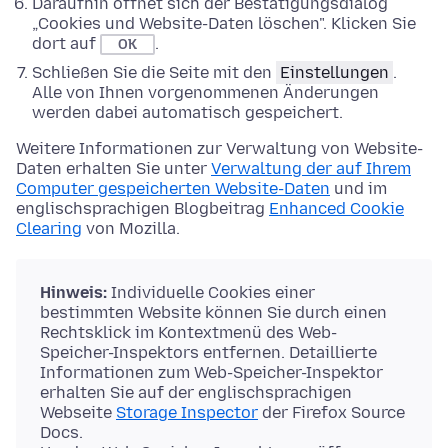
Daraufhin öffnet sich der Bestätigungsdialog
„Cookies und Website-Daten löschen". Klicken Sie
dort auf
.
OK
Schließen Sie die Seite mit den
Einstellungen
.
Alle von Ihnen vorgenommenen Änderungen
werden dabei automatisch gespeichert.
Weitere Informationen zur Verwaltung von Website-
Daten erhalten Sie unter
Verwaltung der auf Ihrem
Computer gespeicherten Website-Daten
und im
englischsprachigen Blogbeitrag
Enhanced Cookie
Clearing
von Mozilla.
Hinweis:
Individuelle Cookies einer
bestimmten Website können Sie durch einen
Rechtsklick im Kontextmenü des Web-
Speicher-Inspektors entfernen. Detaillierte
Informationen zum Web-Speicher-Inspektor
erhalten Sie auf der englischsprachigen
Webseite
Storage Inspector
der Firefox Source
Docs.