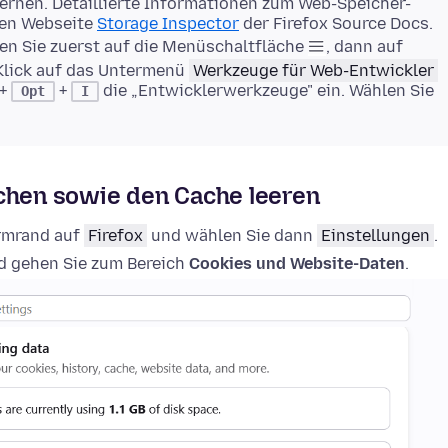
rnen. Detaillierte Informationen zum Web-Speicher-
gen Webseite
Storage Inspector
der Firefox Source Docs.
en Sie zuerst auf die Menüschaltfläche
, dann auf
Klick auf das Untermenü
Werkzeuge für Web-Entwickler
+
+
die „Entwicklerwerkzeuge" ein. Wählen Sie
Opt
I
schen sowie den Cache leeren
irmrand auf
Firefox
und wählen Sie dann
Einstellungen
.
 gehen Sie zum Bereich
Cookies und Website-Daten
.