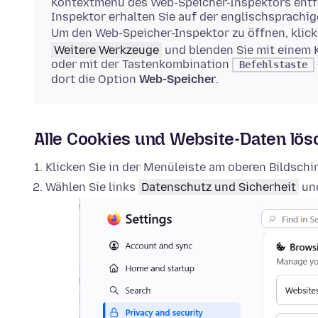
Kontextmenü des Web-Speicher-Inspektors entfe
Inspektor erhalten Sie auf der englischsprachi
Um den Web-Speicher-Inspektor zu öffnen, klick
Weitere Werkzeuge
und blenden Sie mit einem 
oder mit der Tastenkombination
Befehlstaste
dort die Option
Web-Speicher
.
Alle Cookies und Website-Daten lö
Klicken Sie in der Menüleiste am oberen Bildsch
Wählen Sie links
Datenschutz und Sicherheit
und