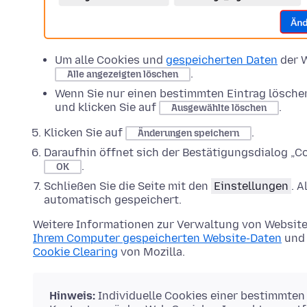
Um alle Cookies und
gespeicherten Daten
der W
.
Alle angezeigten löschen
Wenn Sie nur einen bestimmten Eintrag lösche
und klicken Sie auf
.
Ausgewählte löschen
Klicken Sie auf
.
Änderungen speichern
Daraufhin öffnet sich der Bestätigungsdialog „Co
.
OK
Schließen Sie die Seite mit den
Einstellungen
. 
automatisch gespeichert.
Weitere Informationen zur Verwaltung von Website
Ihrem Computer gespeicherten Website-Daten
und 
Cookie Clearing
von Mozilla.
Hinweis:
Individuelle Cookies einer bestimmten