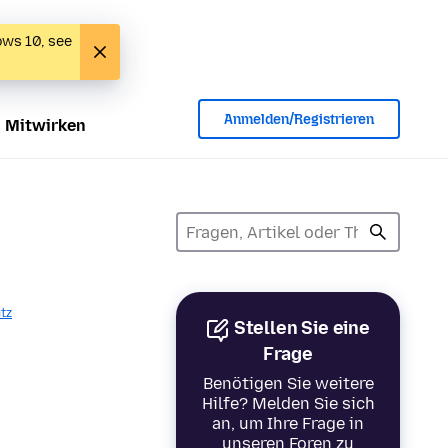
ows 10, see
Anmelden/Registrieren
Mitwirken
tz
Stellen Sie eine
Frage
Benötigen Sie weitere
Hilfe? Melden Sie sich
an, um Ihre Frage in
unseren Foren zu