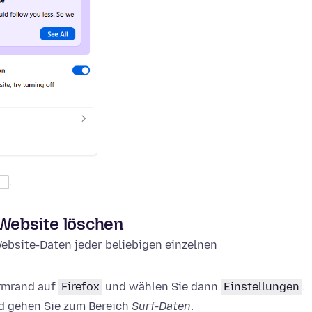
.
 Website löschen
ebsite-Daten jeder beliebigen einzelnen
irmrand auf
Firefox
und wählen Sie dann
Einstellungen
.
 gehen Sie zum Bereich
Surf-Daten
.