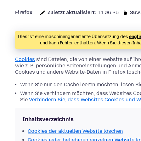
Firefox
Zuletzt aktualisiert:
11.06.26
36%
Dies ist eine maschinengenerierte Übersetzung des
engli
und kann Fehler enthalten. Wenn Sie diesen Inh
Cookies
sind Dateien, die von einer Website auf 
wie z. B. persönliche Seiteneinstellungen und Anme
Cookies und andere Website-Daten in Firefox lösc
Wenn Sie nur den Cache leeren möchten, lesen S
Wenn Sie verhindern möchten, dass Websites Coo
Sie
Verhindern Sie, dass Websites Cookies und W
Inhaltsverzeichnis
Cookies der aktuellen Website löschen
Cookies jeder beliebigen einzelnen Website l