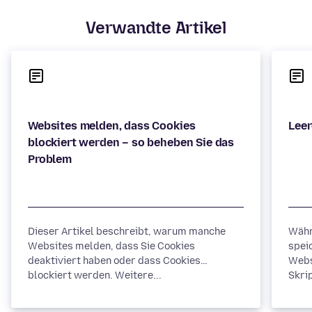
Verwandte Artikel
Websites melden, dass Cookies
blockiert werden – so beheben Sie das
Dieser Artikel beschreibt, warum manche
Währ
Websites melden, dass Sie Cookies
spei
deaktiviert haben oder dass Cookies
Webs
blockiert werden. Weitere...
Skrip