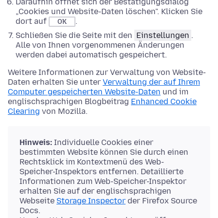
Daraufhin öffnet sich der Bestätigungsdialog
„Cookies und Website-Daten löschen". Klicken Sie
dort auf
.
OK
Schließen Sie die Seite mit den
Einstellungen
.
Alle von Ihnen vorgenommenen Änderungen
werden dabei automatisch gespeichert.
Weitere Informationen zur Verwaltung von Website-
Daten erhalten Sie unter
Verwaltung der auf Ihrem
Computer gespeicherten Website-Daten
und im
englischsprachigen Blogbeitrag
Enhanced Cookie
Clearing
von Mozilla.
Hinweis:
Individuelle Cookies einer
bestimmten Website können Sie durch einen
Rechtsklick im Kontextmenü des Web-
Speicher-Inspektors entfernen. Detaillierte
Informationen zum Web-Speicher-Inspektor
erhalten Sie auf der englischsprachigen
Webseite
Storage Inspector
der Firefox Source
Docs.