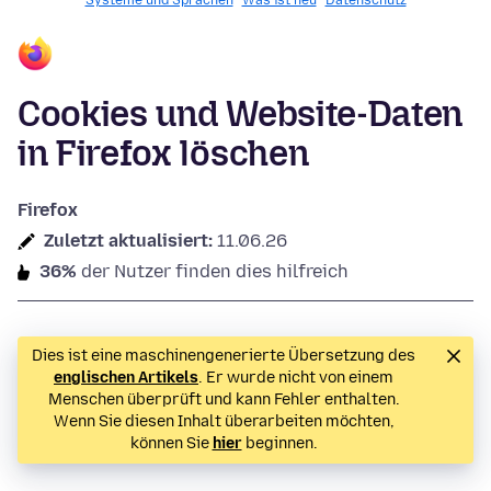
Systeme und Sprachen
Was ist neu
Datenschutz
Cookies und Website-Daten
in Firefox löschen
Firefox
Zuletzt aktualisiert:
11.06.26
36%
der Nutzer finden dies hilfreich
Dies ist eine maschinengenerierte Übersetzung des
englischen Artikels
. Er wurde nicht von einem
Menschen überprüft und kann Fehler enthalten.
Wenn Sie diesen Inhalt überarbeiten möchten,
können Sie
hier
beginnen.