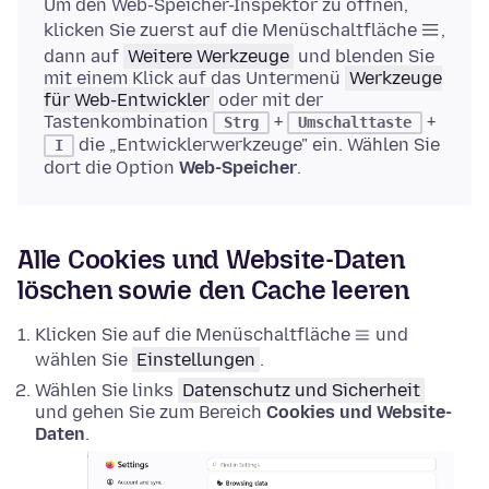
Um den Web-Speicher-Inspektor zu öffnen,
klicken Sie zuerst auf die Menüschaltfläche
,
dann auf
Weitere Werkzeuge
und blenden Sie
mit einem Klick auf das Untermenü
Werkzeuge
für Web-Entwickler
oder mit der
Tastenkombination
+
+
Strg
Umschalttaste
die „Entwicklerwerkzeuge" ein. Wählen Sie
I
dort die Option
Web-Speicher
.
Alle Cookies und Website-Daten
löschen sowie den Cache leeren
Klicken Sie auf die Menüschaltfläche
und
wählen Sie
Einstellungen
.
Wählen Sie links
Datenschutz und Sicherheit
und gehen Sie zum Bereich
Cookies und Website-
Daten
.