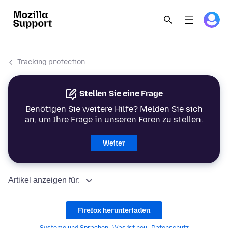
Tracking protection
Stellen Sie eine Frage
Benötigen Sie weitere Hilfe? Melden Sie sich
an, um Ihre Frage in unseren Foren zu stellen.
Weiter
Artikel anzeigen für:
Firefox herunterladen