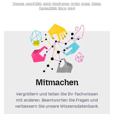
Thomas
,
user47661
,
pollti
,
timeframer
,
Artist
,
graba
,
Tobias
,
Daniel2099
,
Börni
,
Holgi
Mitmachen
Vergrößern und teilen Sie Ihr Fachwissen
mit anderen. Beantworten Sie Fragen und
verbessern Sie unsere Wissensdatenbank.