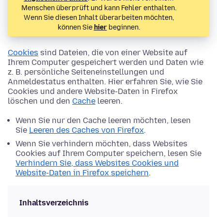
Menschen überprüft und kann Fehler enthalten.
Wenn Sie diesen Inhalt überarbeiten möchten,
können Sie
hier
beginnen.
Cookies
sind Dateien, die von einer Website auf
Ihrem Computer gespeichert werden und Daten wie
z. B. persönliche Seiteneinstellungen und
Anmeldestatus enthalten. Hier erfahren Sie, wie Sie
Cookies und andere Website-Daten in Firefox
löschen und den
Cache
leeren.
Wenn Sie nur den Cache leeren möchten, lesen
Sie
Leeren des Caches von Firefox
.
Wenn Sie verhindern möchten, dass Websites
Cookies auf Ihrem Computer speichern, lesen Sie
Verhindern Sie, dass Websites Cookies und
Website-Daten in Firefox speichern
.
Inhaltsverzeichnis